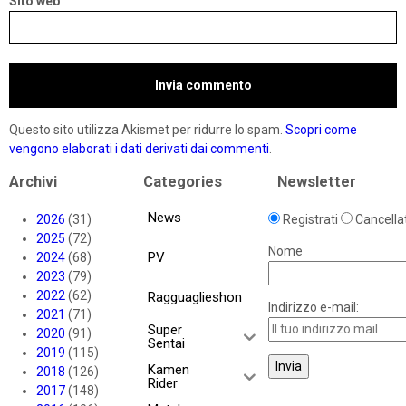
Sito web
Questo sito utilizza Akismet per ridurre lo spam.
Scopri come
vengono elaborati i dati derivati dai commenti
.
Archivi
Categories
Newsletter
News
2026
(31)
Registrati
Cancellat
2025
(72)
Nome
PV
2024
(68)
2023
(79)
2022
(62)
Ragguaglieshon
Indirizzo e-mail:
2021
(71)
Super
2020
(91)
Sentai
2019
(115)
Kamen
2018
(126)
Rider
2017
(148)