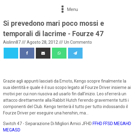
Menu
Si prevedono mari poco mossi e
temporali di lacrime - Fourze 47
Aislinn87
///
Agosto 28, 2012
///
Un Commento
Grazie agli appunti lasciati da Emoto, Kengo scopre finalmente la
sua identità e quale è il suo scopo legato al Fourze Driver insieme ai
motivi per cui non riusciva ad usarlo fin dall'inizio. Leo sferrerà un
attacco direttamente alla Rabbit Hutch ferendo gravemente tutti i
componenti del Club. Kengo tenterà il tutto per tutto indossando il
Fourze Driver per eseguire una henshin, ma...
Switch 47 - Separazione Di Migliori Amici JFHD
FFHD
FFSD
MEGAHD
MEGASD