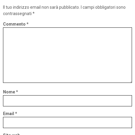
Il tuo indirizzo email non sarà pubblicato.
I campi obbligatori sono
contrassegnati
*
Commento
*
Nome
*
Email
*