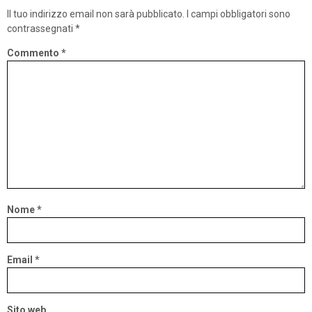
Il tuo indirizzo email non sarà pubblicato.
I campi obbligatori sono
contrassegnati
*
Commento
*
Nome
*
Email
*
Sito web