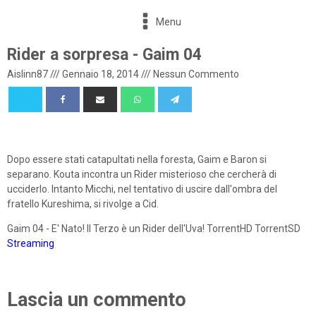
Menu
Rider a sorpresa - Gaim 04
Aislinn87
///
Gennaio 18, 2014
///
Nessun Commento
Dopo essere stati catapultati nella foresta, Gaim e Baron si
separano. Kouta incontra un Rider misterioso che cercherà di
ucciderlo. Intanto Micchi, nel tentativo di uscire dall'ombra del
fratello Kureshima, si rivolge a Cid.
Gaim 04 - E' Nato! Il Terzo è un Rider dell'Uva! TorrentHD TorrentSD
Streaming
Lascia un commento