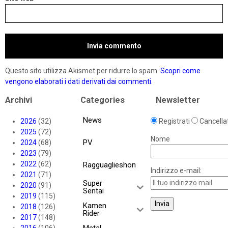
Questo sito utilizza Akismet per ridurre lo spam.
Scopri come
vengono elaborati i dati derivati dai commenti
.
Archivi
Categories
Newsletter
News
2026
(32)
Registrati
Cancellat
2025
(72)
Nome
PV
2024
(68)
2023
(79)
2022
(62)
Ragguaglieshon
Indirizzo e-mail:
2021
(71)
Super
2020
(91)
Sentai
2019
(115)
Kamen
2018
(126)
Rider
2017
(148)