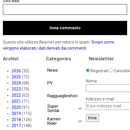
Sito web
Questo sito utilizza Akismet per ridurre lo spam.
Scopri come
vengono elaborati i dati derivati dai commenti
.
Archivi
Categories
Newsletter
News
2026
(32)
Registrati
Cancellat
2025
(72)
Nome
PV
2024
(68)
2023
(79)
2022
(62)
Ragguaglieshon
Indirizzo e-mail:
2021
(71)
Super
2020
(91)
Sentai
2019
(115)
Kamen
2018
(126)
Rider
2017
(148)