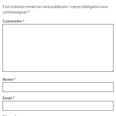
Il tuo indirizzo email non sarà pubblicato.
I campi obbligatori sono
contrassegnati
*
Commento
*
Nome
*
Email
*