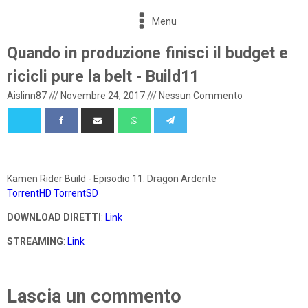
Menu
Quando in produzione finisci il budget e
ricicli pure la belt - Build11
Aislinn87
///
Novembre 24, 2017
///
Nessun Commento
Kamen Rider Build - Episodio 11: Dragon Ardente
TorrentHD
TorrentSD
DOWNLOAD DIRETTI
:
Link
STREAMING
:
Link
Lascia un commento