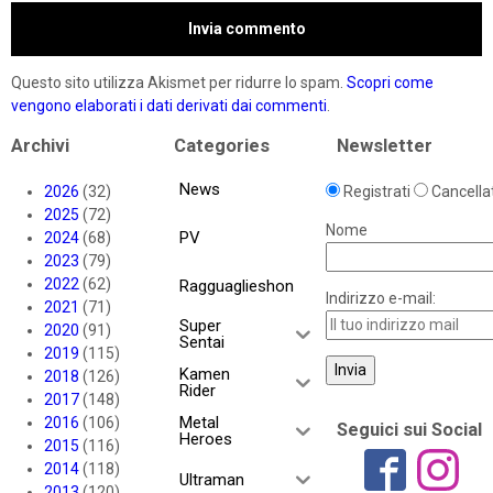
Questo sito utilizza Akismet per ridurre lo spam.
Scopri come
vengono elaborati i dati derivati dai commenti
.
Archivi
Categories
Newsletter
News
2026
(32)
Registrati
Cancellat
2025
(72)
Nome
PV
2024
(68)
2023
(79)
2022
(62)
Ragguaglieshon
Indirizzo e-mail:
2021
(71)
Super
2020
(91)
Sentai
2019
(115)
Kamen
2018
(126)
Rider
2017
(148)
Metal
2016
(106)
Seguici sui Social
Heroes
2015
(116)
2014
(118)
Ultraman
2013
(120)