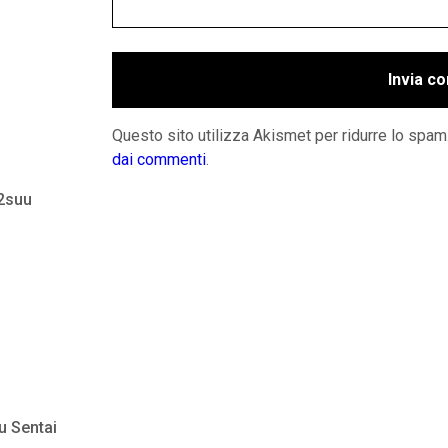
Questo sito utilizza Akismet per ridurre lo spam
dai commenti
.
 2suu
u Sentai