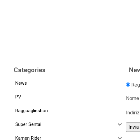
Categories
New
News
Regi
PV
Nome
Ragguaglieshon
Indiri
Super Sentai
Kamen Rider