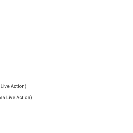
Live Action)
ma Live Action)