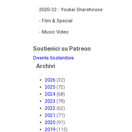
2020-22 - Youkai Sharehouse
- Film & Special
- Music Video
Sostienici su Patreon
Diventa Sostenitore
Archivi
2026
(32)
2025
(72)
2024
(68)
2023
(79)
2022
(62)
2021
(71)
2020
(91)
2019
(115)