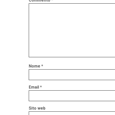
Commento
*
Nome
*
Email
*
Sito web