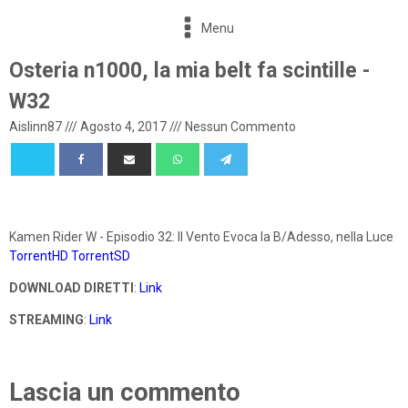
Menu
Osteria n1000, la mia belt fa scintille -
W32
Aislinn87
///
Agosto 4, 2017
///
Nessun Commento
Kamen Rider W - Episodio 32: Il Vento Evoca la B/Adesso, nella Luce
TorrentHD
TorrentSD
DOWNLOAD DIRETTI
:
Link
STREAMING
:
Link
Lascia un commento