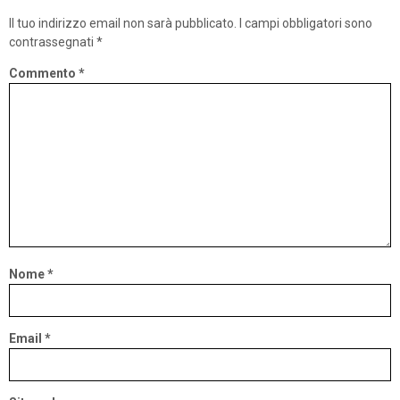
Il tuo indirizzo email non sarà pubblicato.
I campi obbligatori sono
contrassegnati
*
Commento
*
Nome
*
Email
*