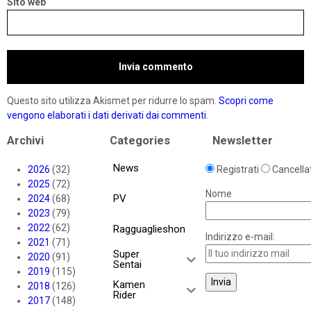
Sito web
Questo sito utilizza Akismet per ridurre lo spam.
Scopri come
vengono elaborati i dati derivati dai commenti
.
Archivi
Categories
Newsletter
News
2026
(32)
Registrati
Cancellat
2025
(72)
Nome
PV
2024
(68)
2023
(79)
2022
(62)
Ragguaglieshon
Indirizzo e-mail:
2021
(71)
Super
2020
(91)
Sentai
2019
(115)
Kamen
2018
(126)
Rider
2017
(148)