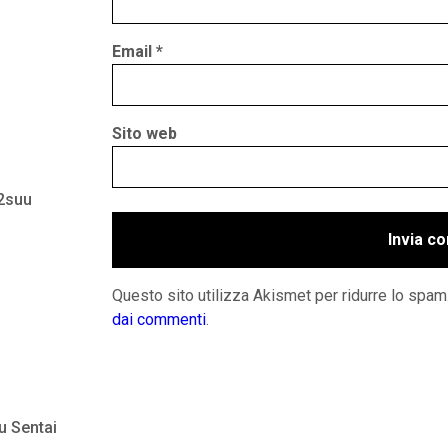
Email
*
Sito web
 2suu
Questo sito utilizza Akismet per ridurre lo spam
dai commenti
.
u Sentai