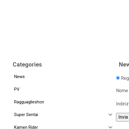
Categories
New
News
Regi
PV
Nome
Ragguaglieshon
Indiri
Super Sentai
Kamen Rider