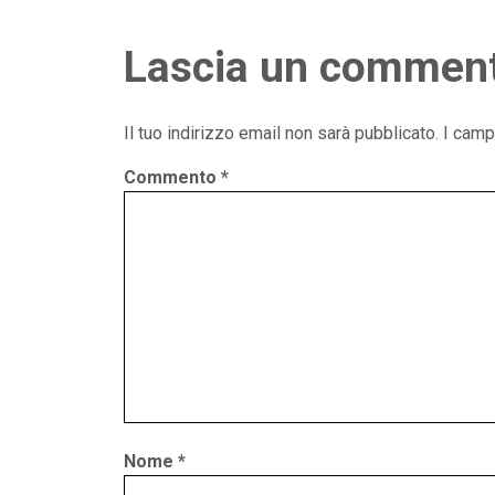
Lascia un commen
Il tuo indirizzo email non sarà pubblicato.
I camp
Commento
*
Nome
*