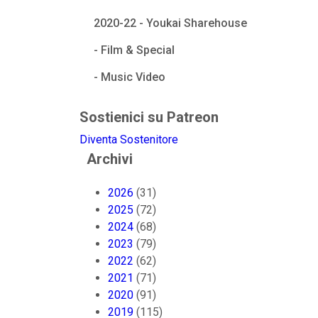
2020-22 - Youkai Sharehouse
- Film & Special
- Music Video
Sostienici su Patreon
Diventa Sostenitore
Archivi
2026
(31)
2025
(72)
2024
(68)
2023
(79)
2022
(62)
2021
(71)
2020
(91)
2019
(115)