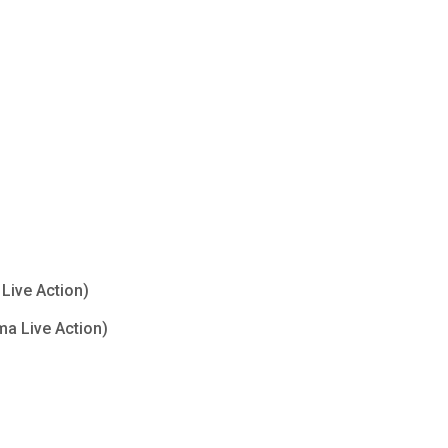
Live Action)
ma Live Action)