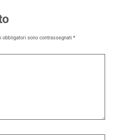
to
i obbligatori sono contrassegnati
*