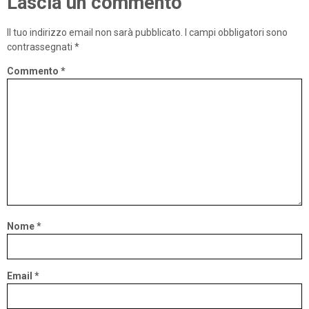
Lascia un commento
Il tuo indirizzo email non sarà pubblicato.
I campi obbligatori sono
contrassegnati
*
Commento
*
Nome
*
Email
*