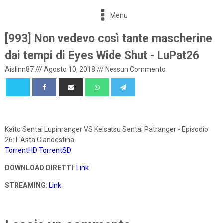
Menu
[993] Non vedevo così tante mascherine
dai tempi di Eyes Wide Shut - LuPat26
Aislinn87
///
Agosto 10, 2018
///
Nessun Commento
Kaito Sentai Lupinranger VS Keisatsu Sentai Patranger - Episodio
26: L'Asta Clandestina
TorrentHD
TorrentSD
DOWNLOAD DIRETTI
:
Link
STREAMING
:
Link