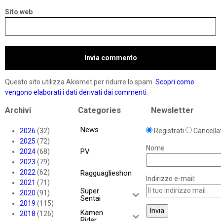
Sito web
Questo sito utilizza Akismet per ridurre lo spam.
Scopri come
vengono elaborati i dati derivati dai commenti
.
Archivi
Categories
Newsletter
News
2026
(32)
Registrati
Cancellat
2025
(72)
Nome
PV
2024
(68)
2023
(79)
2022
(62)
Ragguaglieshon
Indirizzo e-mail:
2021
(71)
Super
2020
(91)
Sentai
2019
(115)
Kamen
2018
(126)
Rider