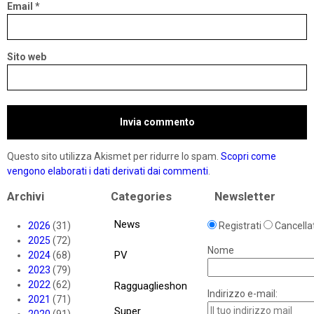
Email
*
Sito web
Questo sito utilizza Akismet per ridurre lo spam.
Scopri come
vengono elaborati i dati derivati dai commenti
.
Archivi
Categories
Newsletter
News
2026
(31)
Registrati
Cancellat
2025
(72)
Nome
PV
2024
(68)
2023
(79)
2022
(62)
Ragguaglieshon
Indirizzo e-mail:
2021
(71)
Super