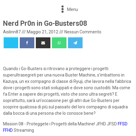
Menu
Nerd Pr0n in Go-Busters08
Aislinn87
///
Maggio 21, 2012
///
Nessun Commento
Quando i Go-Busters si ritrovano a proteggere i progetti
superultrasegreti per una nuova Buster Machine, s'imbattono in
Kazuya, un ex compagno di classe di Ryuji, che lavora nella fabbrica
dove i progetti sono stati sviluppati e dove sono custoditi. Ma come
fa Enter a sapere dei progetti, visto che sono ultra segreti? E
soprattutto, sarà un'occasione per gli altri due Go-Busters per
scoprire qualcosa di più sul passato del loro compagno di squadra
dalla bocca di una persona che lo conosce bene?
Mission 08 - Proteggete i Progetti della Machine! JFHD JFSD
FFSD
FFHD
Streaming