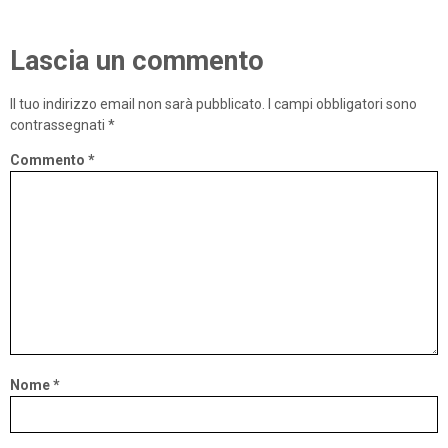
Lascia un commento
Il tuo indirizzo email non sarà pubblicato.
I campi obbligatori sono
contrassegnati
*
Commento
*
Nome
*