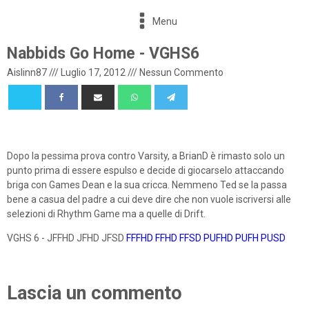
Menu
Nabbids Go Home - VGHS6
Aislinn87
///
Luglio 17, 2012
///
Nessun Commento
Dopo la pessima prova contro Varsity, a BrianD è rimasto solo un
punto prima di essere espulso e decide di giocarselo attaccando
briga con Games Dean e la sua cricca. Nemmeno Ted se la passa
bene a casua del padre a cui deve dire che non vuole iscriversi alle
selezioni di Rhythm Game ma a quelle di Drift.
VGHS 6 - JFFHD JFHD JFSD
FFFHD
FFHD
FFSD
PUFHD
PUFH
PUSD
Lascia un commento