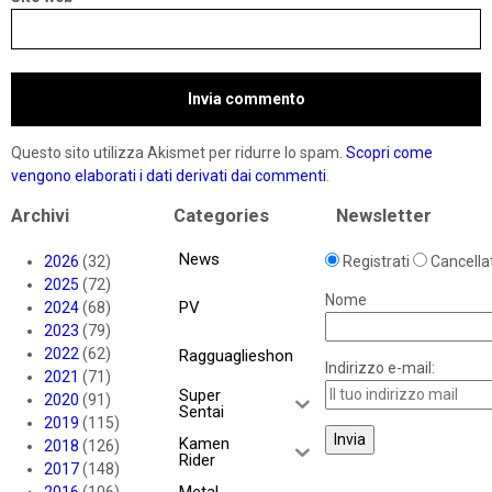
Questo sito utilizza Akismet per ridurre lo spam.
Scopri come
vengono elaborati i dati derivati dai commenti
.
Archivi
Categories
Newsletter
News
2026
(32)
Registrati
Cancellat
2025
(72)
Nome
PV
2024
(68)
2023
(79)
2022
(62)
Ragguaglieshon
Indirizzo e-mail:
2021
(71)
Super
2020
(91)
Sentai
2019
(115)
Kamen
2018
(126)
Rider
2017
(148)