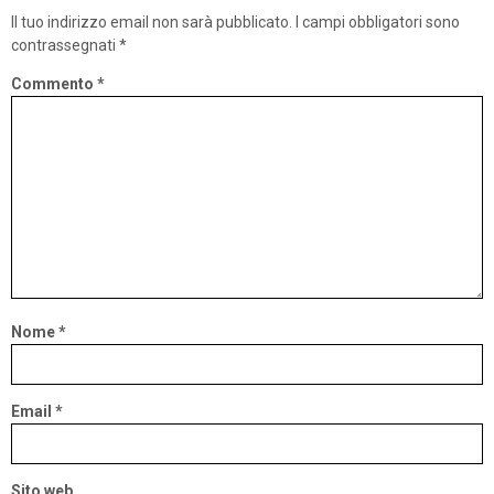
Il tuo indirizzo email non sarà pubblicato.
I campi obbligatori sono
contrassegnati
*
Commento
*
Nome
*
Email
*
Sito web