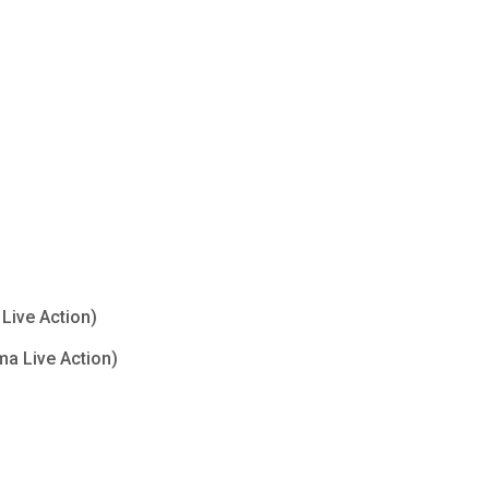
Live Action)
ma Live Action)