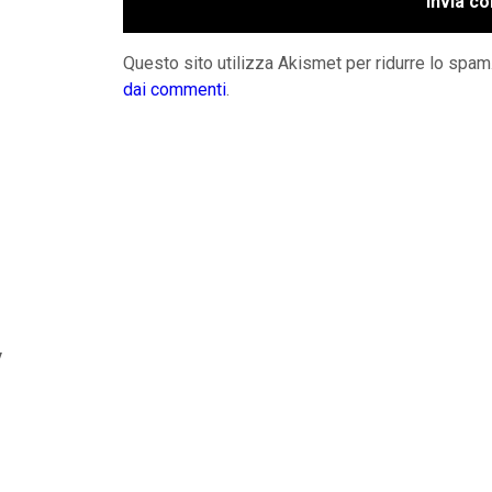
Questo sito utilizza Akismet per ridurre lo spam
dai commenti
.
y