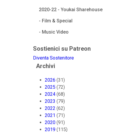
2020-22 - Youkai Sharehouse
- Film & Special
- Music Video
Sostienici su Patreon
Diventa Sostenitore
Archivi
2026
(31)
2025
(72)
2024
(68)
2023
(79)
2022
(62)
2021
(71)
2020
(91)
2019
(115)