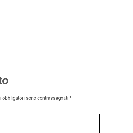
to
i obbligatori sono contrassegnati
*