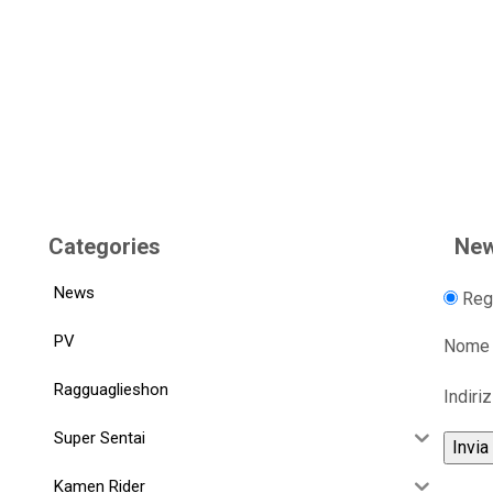
Categories
New
News
Regi
PV
Nome
Ragguaglieshon
Indiri
Super Sentai
Kamen Rider