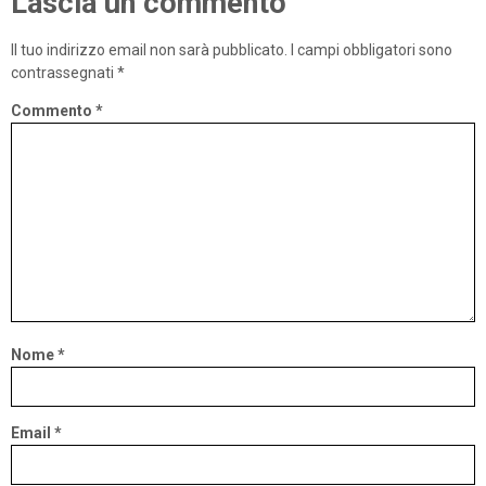
Lascia un commento
Il tuo indirizzo email non sarà pubblicato.
I campi obbligatori sono
contrassegnati
*
Commento
*
Nome
*
Email
*