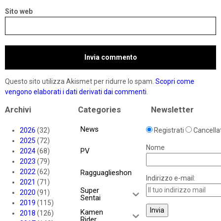
Sito web
Questo sito utilizza Akismet per ridurre lo spam.
Scopri come
vengono elaborati i dati derivati dai commenti
.
Archivi
Categories
Newsletter
News
2026
(32)
Registrati
Cancellat
2025
(72)
Nome
PV
2024
(68)
2023
(79)
2022
(62)
Ragguaglieshon
Indirizzo e-mail:
2021
(71)
Super
2020
(91)
Sentai
2019
(115)
Kamen
2018
(126)
Rider