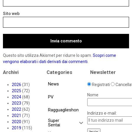
Sito web
Questo sito utilizza Akismet per ridurre lo spam.
Scopri come
vengono elaborati i dati derivati dai commenti
.
Archivi
Categories
Newsletter
News
2026
(31)
Registrati
Cancellat
2025
(72)
Nome
PV
2024
(68)
2023
(79)
2022
(62)
Ragguaglieshon
Indirizzo e-mail:
2021
(71)
Super
2020
(91)
Sentai
2019
(115)