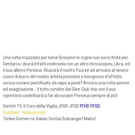
Una volta mazziato per bene Scorpion le rogne non sono finite per
Gentarou: dovrà infatti vedersela con un altro Horoscopes, Libra, ed
il suo allievo Perseus. Riuscirà il nostro Fourze ad arrivare al tenero
cuore di burro del nostro artista psicotico e bisognoso d'affetto
senza restare pietrificato da capo a piedi? Ancora una volta azione
ed esagitazione... il tutto condito dal Glee Club che con il suo
repertorio contribuirà a far sbroccare Perseus sempre di più!
Switch 15: Il Coro della Vigilia JFHD JFSD
FFHD
FFSD
SubGold - Natsumelon
Tenka Gomen no Italian Sentai Subranger! Mairu!