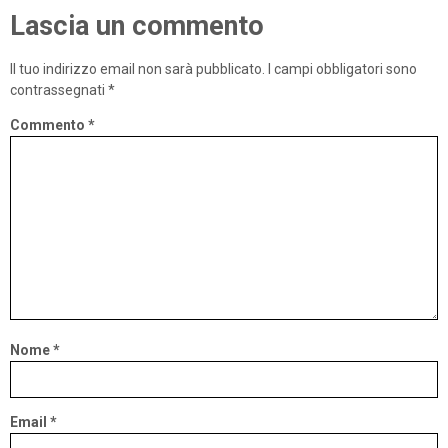
Lascia un commento
Il tuo indirizzo email non sarà pubblicato.
I campi obbligatori sono
contrassegnati
*
Commento
*
Nome
*
Email
*