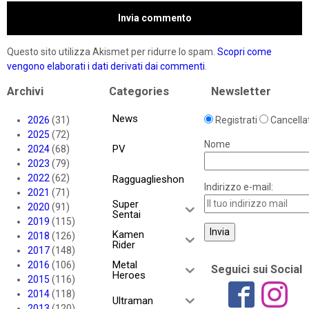
Questo sito utilizza Akismet per ridurre lo spam.
Scopri come
vengono elaborati i dati derivati dai commenti
.
Archivi
Categories
Newsletter
News
2026
(31)
Registrati
Cancellat
2025
(72)
Nome
PV
2024
(68)
2023
(79)
2022
(62)
Ragguaglieshon
Indirizzo e-mail:
2021
(71)
Super
2020
(91)
Sentai
2019
(115)
Kamen
2018
(126)
Rider
2017
(148)
Metal
2016
(106)
Seguici sui Social
Heroes
2015
(116)
2014
(118)
Ultraman
2013
(120)