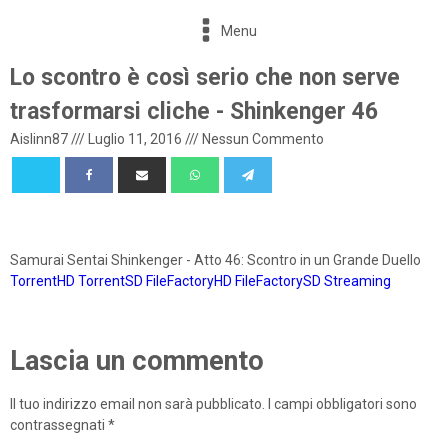
Menu
Lo scontro è così serio che non serve
trasformarsi cliche - Shinkenger 46
Aislinn87
///
Luglio 11, 2016
///
Nessun Commento
Samurai Sentai Shinkenger - Atto 46: Scontro in un Grande Duello
TorrentHD
TorrentSD
FileFactoryHD
FileFactorySD
Streaming
Lascia un commento
Il tuo indirizzo email non sarà pubblicato.
I campi obbligatori sono
contrassegnati
*