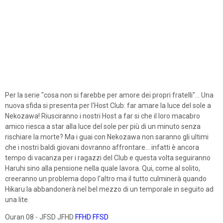
Per la serie "cosa non si farebbe per amore dei propri fratelli"... Una
nuova sfida si presenta per l'Host Club: far amare la luce del sole a
Nekozawa! Riusciranno i nostri Host a far si che il loro macabro
amico riesca a star alla luce del sole per più di un minuto senza
rischiare la morte? Ma i guai con Nekozawa non saranno gli ultimi
che i nostri baldi giovani dovranno affrontare... infatti è ancora
tempo di vacanza per i ragazzi del Club e questa volta seguiranno
Haruhi sino alla pensione nella quale lavora. Qui, come al solito,
creeranno un problema dopo l'altro ma il tutto culminerà quando
Hikaru la abbandonerà nel bel mezzo di un temporale in seguito ad
una lite.
Ouran 08 - JFSD JFHD
FFHD
FFSD