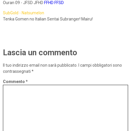
Ouran 09 - JFSD JFHD
FFHD
FFSD
SubGold - Natsumelon
Tenka Gomen no Italian Sentai Subranger! Mairu!
Lascia un commento
Il tuo indirizzo email non sarà pubblicato.
I campi obbligatori sono
contrassegnati
*
Commento
*