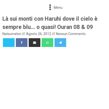
Menu
Là sui monti con Haruhi dove il cielo è
sempre blu... o quasi! Ouran 08 & 09
Natsumelon
///
Agosto 26, 2012
///
Nessun Commento