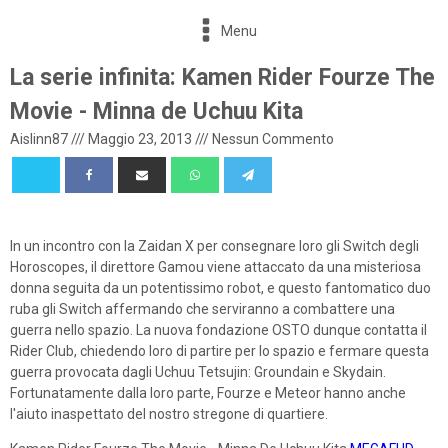
Menu
La serie infinita: Kamen Rider Fourze The
Movie - Minna de Uchuu Kita
Aislinn87
///
Maggio 23, 2013
///
Nessun Commento
In un incontro con la Zaidan X per consegnare loro gli Switch degli
Horoscopes, il direttore Gamou viene attaccato da una misteriosa
donna seguita da un potentissimo robot, e questo fantomatico duo
ruba gli Switch affermando che serviranno a combattere una
guerra nello spazio. La nuova fondazione OSTO dunque contatta il
Rider Club, chiedendo loro di partire per lo spazio e fermare questa
guerra provocata dagli Uchuu Tetsujin: Groundain e Skydain.
Fortunatamente dalla loro parte, Fourze e Meteor hanno anche
l'aiuto inaspettato del nostro stregone di quartiere.