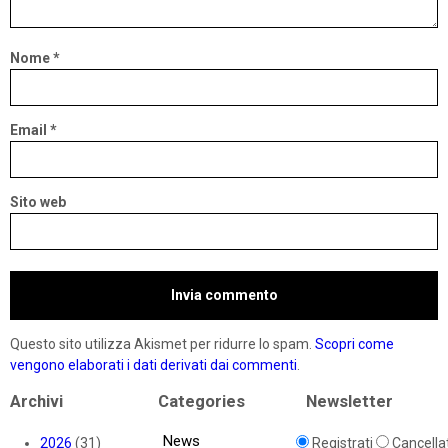
Nome
*
Email
*
Sito web
Questo sito utilizza Akismet per ridurre lo spam.
Scopri come
vengono elaborati i dati derivati dai commenti
.
Archivi
Categories
Newsletter
News
2026
(31)
Registrati
Cancellat