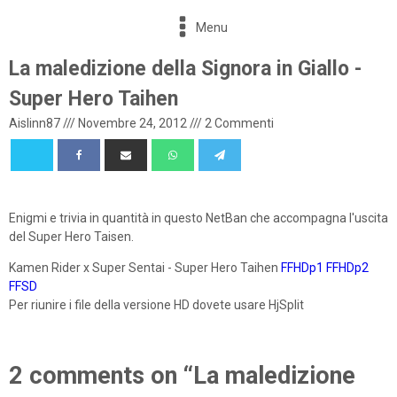
Menu
La maledizione della Signora in Giallo -
Super Hero Taihen
Aislinn87
///
Novembre 24, 2012
///
2 Commenti
Enigmi e trivia in quantità in questo NetBan che accompagna l'uscita
del Super Hero Taisen.
Kamen Rider x Super Sentai - Super Hero Taihen
FFHDp1
FFHDp2
FFSD
Per riunire i file della versione HD dovete usare HjSplit
2 comments on “La maledizione