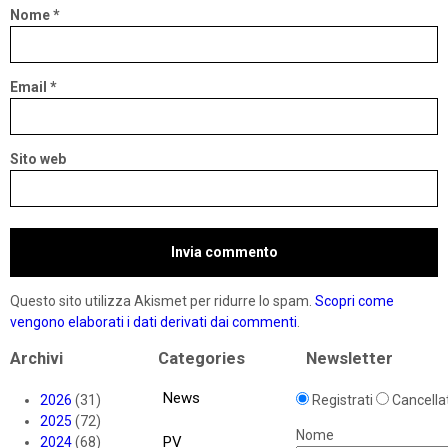
Nome
*
Email
*
Sito web
Questo sito utilizza Akismet per ridurre lo spam.
Scopri come
vengono elaborati i dati derivati dai commenti
.
Archivi
Categories
Newsletter
News
2026
(31)
Registrati
Cancellat
2025
(72)
Nome
PV
2024
(68)