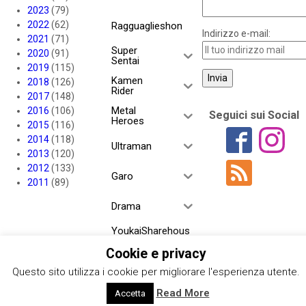
2023
(79)
2022
(62)
Ragguaglieshon
Indirizzo e-mail:
2021
(71)
Super
2020
(91)
Sentai
2019
(115)
Kamen
2018
(126)
Rider
2017
(148)
Metal
2016
(106)
Seguici sui Social
Heroes
2015
(116)
2014
(118)
Ultraman
2013
(120)
2012
(133)
Garo
2011
(89)
Drama
YoukaiSharehous
e
Cookie e privacy
Project RED
Questo sito utilizza i cookie per migliorare l'esperienza utente.
Read More
Accetta