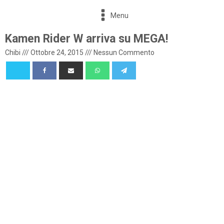
Menu
Kamen Rider W arriva su MEGA!
Chibi
///
Ottobre 24, 2015
///
Nessun Commento