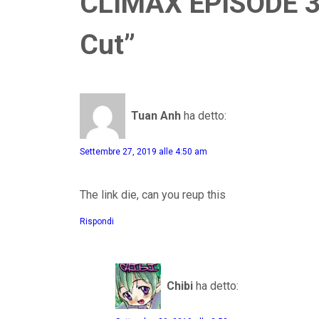
CLIMAX EPISODE 31
Cut”
Tuan Anh
ha detto:
Settembre 27, 2019 alle 4:50 am
The link die, can you reup this
Rispondi
Chibi
ha detto: