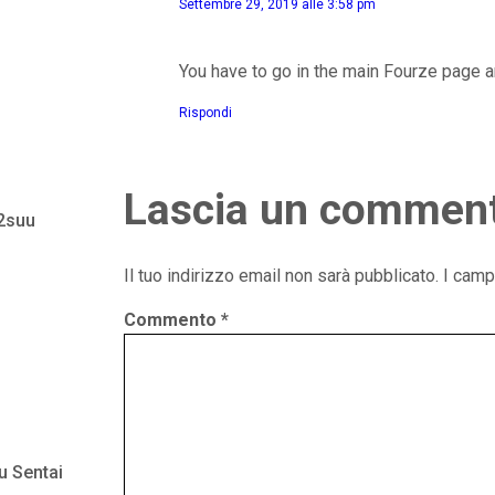
Settembre 29, 2019 alle 3:58 pm
You have to go in the main Fourze page 
Rispondi
Lascia un commen
 2suu
Il tuo indirizzo email non sarà pubblicato.
I camp
Commento
*
u Sentai