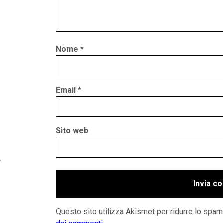
Nome
*
Email
*
Sito web
y
Questo sito utilizza Akismet per ridurre lo spam