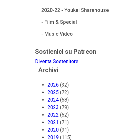
2020-22 - Youkai Sharehouse
- Film & Special
- Music Video
Sostienici su Patreon
Diventa Sostenitore
Archivi
2026
(32)
2025
(72)
2024
(68)
2023
(79)
2022
(62)
2021
(71)
2020
(91)
2019
(115)