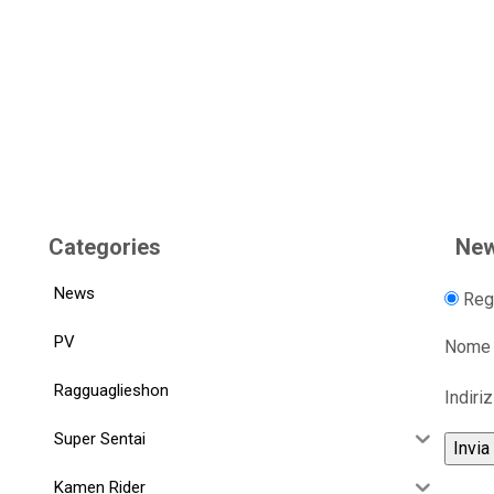
Categories
New
News
Regi
PV
Nome
Ragguaglieshon
Indiri
Super Sentai
Kamen Rider