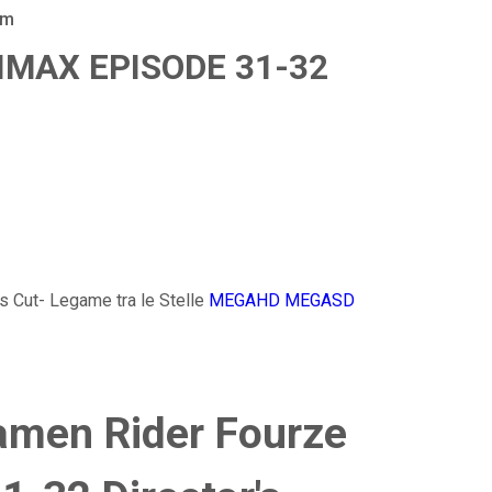
am
LIMAX EPISODE 31-32
 Cut- Legame tra le Stelle
MEGAHD
MEGASD
men Rider Fourze