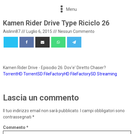
Menu
Kamen Rider Drive Type Riciclo 26
Aislinn87
///
Luglio 6, 2015
///
Nessun Commento
Kamen Rider Drive - Episodio 26: Dov'e' Diretto Chaser?
TorrentHD
TorrentSD
FileFactoryHD
FileFactorySD
Streaming
Lascia un commento
Il tuo indirizzo email non sarà pubblicato.
I campi obbligatori sono
contrassegnati
*
Commento
*