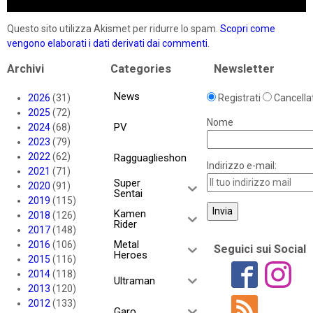
Questo sito utilizza Akismet per ridurre lo spam.
Scopri come
vengono elaborati i dati derivati dai commenti
.
Archivi
Categories
Newsletter
News
2026
(31)
Registrati
Cancellat
2025
(72)
Nome
PV
2024
(68)
2023
(79)
2022
(62)
Ragguaglieshon
Indirizzo e-mail:
2021
(71)
Super
2020
(91)
Sentai
2019
(115)
Kamen
2018
(126)
Rider
2017
(148)
Metal
2016
(106)
Seguici sui Social
Heroes
2015
(116)
2014
(118)
Ultraman
2013
(120)
2012
(133)
Garo