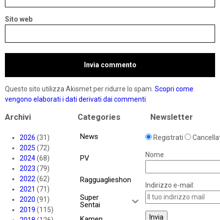
Sito web
Questo sito utilizza Akismet per ridurre lo spam.
Scopri come
vengono elaborati i dati derivati dai commenti
.
Archivi
Categories
Newsletter
News
2026
(31)
Registrati
Cancellat
2025
(72)
Nome
PV
2024
(68)
2023
(79)
2022
(62)
Ragguaglieshon
Indirizzo e-mail:
2021
(71)
Super
2020
(91)
Sentai
2019
(115)
Kamen