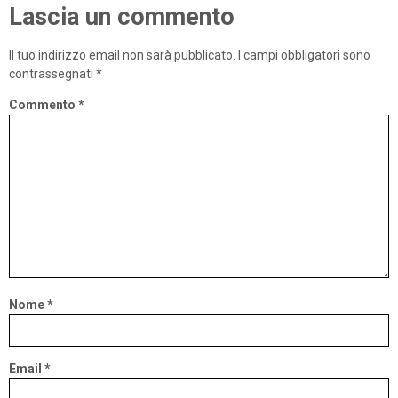
Lascia un commento
Il tuo indirizzo email non sarà pubblicato.
I campi obbligatori sono
contrassegnati
*
Commento
*
Nome
*
Email
*