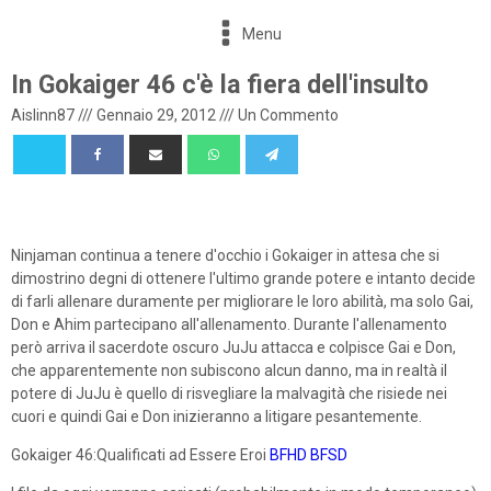
Menu
In Gokaiger 46 c'è la fiera dell'insulto
Aislinn87
///
Gennaio 29, 2012
///
Un Commento
Ninjaman continua a tenere d'occhio i Gokaiger in attesa che si
dimostrino degni di ottenere l'ultimo grande potere e intanto decide
di farli allenare duramente per migliorare le loro abilità, ma solo Gai,
Don e Ahim partecipano all'allenamento. Durante l'allenamento
però arriva il sacerdote oscuro JuJu attacca e colpisce Gai e Don,
che apparentemente non subiscono alcun danno, ma in realtà il
potere di JuJu è quello di risvegliare la malvagità che risiede nei
cuori e quindi Gai e Don inizieranno a litigare pesantemente.
Gokaiger 46:Qualificati ad Essere Eroi
BFHD
BFSD