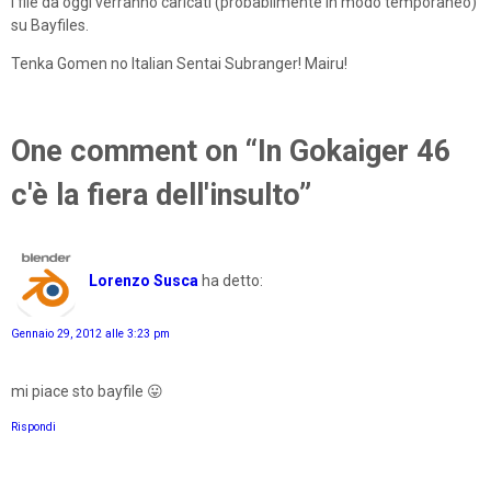
I file da oggi verranno caricati (probabilmente in modo temporaneo)
su Bayfiles.
Tenka Gomen no Italian Sentai Subranger! Mairu!
One comment on “In Gokaiger 46
c'è la fiera dell'insulto”
Lorenzo Susca
ha detto:
Gennaio 29, 2012 alle 3:23 pm
mi piace sto bayfile 😛
Rispondi