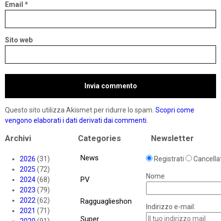
Email
*
Sito web
Questo sito utilizza Akismet per ridurre lo spam.
Scopri come
vengono elaborati i dati derivati dai commenti
.
Archivi
Categories
Newsletter
News
2026
(31)
Registrati
Cancellat
2025
(72)
Nome
PV
2024
(68)
2023
(79)
2022
(62)
Ragguaglieshon
Indirizzo e-mail:
2021
(71)
Super