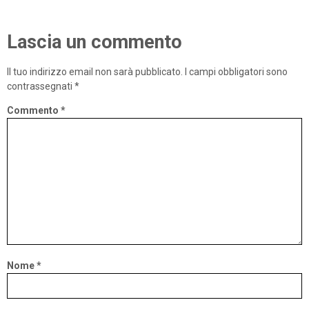
Lascia un commento
Il tuo indirizzo email non sarà pubblicato.
I campi obbligatori sono
contrassegnati
*
Commento
*
Nome
*