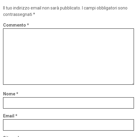
Il tuo indirizzo email non sarà pubblicato.
I campi obbligatori sono
contrassegnati
*
Commento
*
Nome
*
Email
*