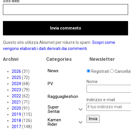
Sito web
Questo sito utilizza Akismet per ridurre lo spam.
Scopri come
vengono elaborati i dati derivati dai commenti
.
Archivi
Categories
Newsletter
News
2026
(31)
Registrati
Cancellat
2025
(72)
Nome
PV
2024
(68)
2023
(79)
2022
(62)
Ragguaglieshon
Indirizzo e-mail:
2021
(71)
Super
2020
(91)
Sentai
2019
(115)
Kamen
2018
(126)
Rider
2017
(148)