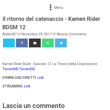
Menu
Il ritorno del catenaccio - Kamen Rider
BDSM 12
Aislinn87
///
Novembre 29, 2017
///
Nessun Commento
Kamen Rider Build - Episodio 12: La Theory della Cospirazione
TorrentHD
TorrentSD
DOWNLOAD DIRETTI
:
Link
STREAMING
:
Link
Lascia un commento