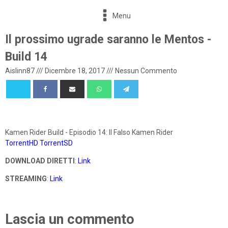
Menu
Il prossimo ugrade saranno le Mentos -
Build 14
Aislinn87
///
Dicembre 18, 2017
///
Nessun Commento
Kamen Rider Build - Episodio 14: Il Falso Kamen Rider
TorrentHD
TorrentSD
DOWNLOAD DIRETTI
:
Link
STREAMING
:
Link
Lascia un commento