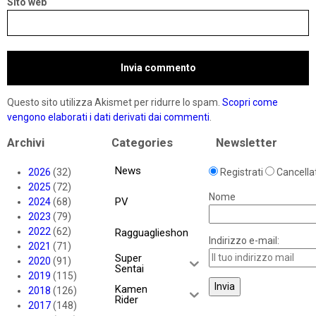
Sito web
Questo sito utilizza Akismet per ridurre lo spam.
Scopri come
vengono elaborati i dati derivati dai commenti
.
Archivi
Categories
Newsletter
News
2026
(32)
Registrati
Cancellat
2025
(72)
Nome
PV
2024
(68)
2023
(79)
2022
(62)
Ragguaglieshon
Indirizzo e-mail:
2021
(71)
Super
2020
(91)
Sentai
2019
(115)
Kamen
2018
(126)
Rider
2017
(148)