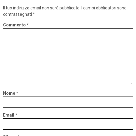
Il tuo indirizzo email non sarà pubblicato.
I campi obbligatori sono
contrassegnati
*
Commento
*
Nome
*
Email
*