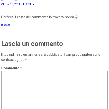
Ottobre 13, 2011 alle 1:33 am
Perfect!! il resto del commento lo troverai sopra 😀
Rispondi
Lascia un commento
Il tuo indirizzo email non sarà pubblicato.
I campi obbligatori sono
contrassegnati
*
Commento
*