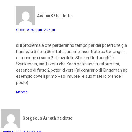
Aislinn87
ha detto:
Ottobre 8, 2011 alle 2:27 pm
si il problema è che perderanno tempo per dei poteri che già
hanno, la 35 e la 36 infatti saranno incentrate su Go-Onger...
comunque ci sono 2 chiavi dello ShinkenRed perchè in
Shinkenger, sia Takeru che Kaori potevano trasformarsi,
essendo di fatto 2 poteri diversi (al contrario di Gingaman ad
esempio dove il primo Red "muore" e suo fratello prende il
posto)
Rispondi
Gorgeous Arneth
ha detto: