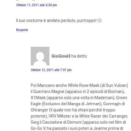
Ottobre 11, 2011 alle 6:30 pm
Il suo costume è andato perduto, purtroppo! 🙁
Rispondi
GioGiovi3
ha detto:
Ottobre 12, 2011 alle 7:37 pm
Poi Mancano anche White Rose Mask (di Sun Vulcan)
il Guerriero Magne (apparso in 2 episodi di Bioman),
X1Mask (apparso solo una volta in Maskman), Green
Eagle (Esclusivo del Manga di Jetman), Gunmajin di
Ohranger (il quale non ha chiavi perché troppo
potente), VRV MAster e la White Racer dei Carranger,
Sieg il Cacciatore di Demoni (apparso solo nel film di
Go-Go V, ha passato i suoi poteri a Jeanne prima di