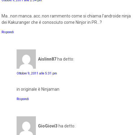
Ottobre 9, 2011 alle 2:54 pm
Ma...non manca..acc..non rammento come si chiama l'androide ninja
dei Kakuranger che é conosciuto come Ninjor in PR...?
Rispondi
Aislinn87
ha detto:
Ottobre 9, 2011 alle 5:31 pm
in originale è Ninjaman
Rispondi
GioGiovi3
ha detto: