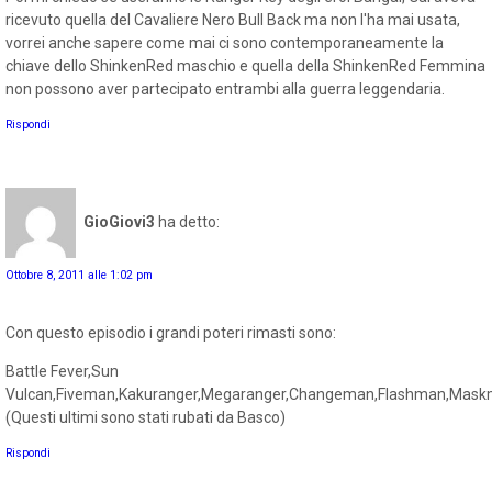
ricevuto quella del Cavaliere Nero Bull Back ma non l'ha mai usata,
vorrei anche sapere come mai ci sono contemporaneamente la
chiave dello ShinkenRed maschio e quella della ShinkenRed Femmina
non possono aver partecipato entrambi alla guerra leggendaria.
Rispondi
GioGiovi3
ha detto:
Ottobre 8, 2011 alle 1:02 pm
Con questo episodio i grandi poteri rimasti sono:
Battle Fever,Sun
Vulcan,Fiveman,Kakuranger,Megaranger,Changeman,Flashman,Mas
(Questi ultimi sono stati rubati da Basco)
Rispondi