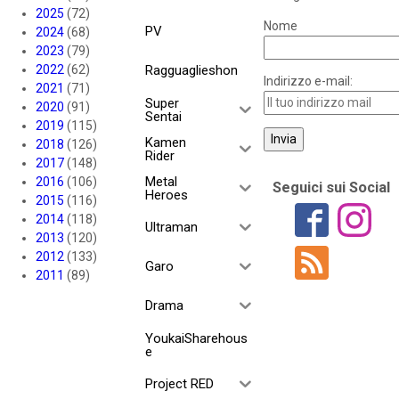
2025
(72)
Nome
PV
2024
(68)
2023
(79)
2022
(62)
Ragguaglieshon
Indirizzo e-mail:
2021
(71)
Super
2020
(91)
Sentai
2019
(115)
Kamen
2018
(126)
Rider
2017
(148)
Metal
2016
(106)
Seguici sui Social
Heroes
2015
(116)
2014
(118)
Ultraman
2013
(120)
2012
(133)
Garo
2011
(89)
Drama
YoukaiSharehous
e
Project RED