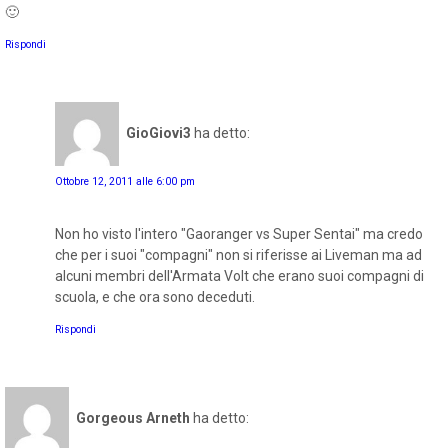
🙂
Rispondi
GioGiovi3
ha detto:
Ottobre 12, 2011 alle 6:00 pm
Non ho visto l'intero "Gaoranger vs Super Sentai" ma credo
che per i suoi "compagni" non si riferisse ai Liveman ma ad
alcuni membri dell'Armata Volt che erano suoi compagni di
scuola, e che ora sono deceduti.
Rispondi
Gorgeous Arneth
ha detto: