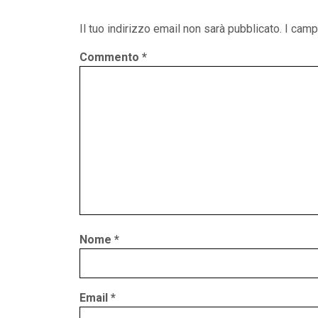
Il tuo indirizzo email non sarà pubblicato.
I camp
Commento
*
Nome
*
Email
*