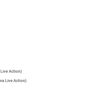
Live Action)
ma Live Action)