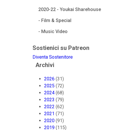
2020-22 - Youkai Sharehouse
- Film & Special
- Music Video
Sostienici su Patreon
Diventa Sostenitore
Archivi
2026
(31)
2025
(72)
2024
(68)
2023
(79)
2022
(62)
2021
(71)
2020
(91)
2019
(115)