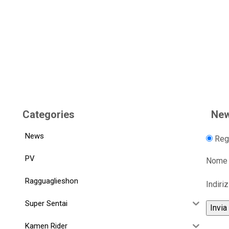
Categories
New
News
Regi
PV
Nome
Ragguaglieshon
Indiri
Super Sentai
Kamen Rider