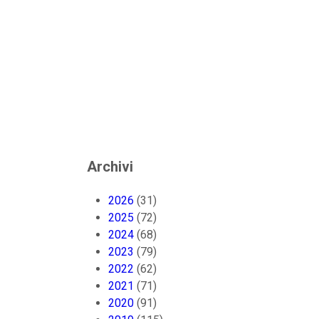
Archivi
2026
(31)
2025
(72)
2024
(68)
2023
(79)
2022
(62)
2021
(71)
2020
(91)