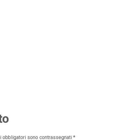
to
i obbligatori sono contrassegnati
*