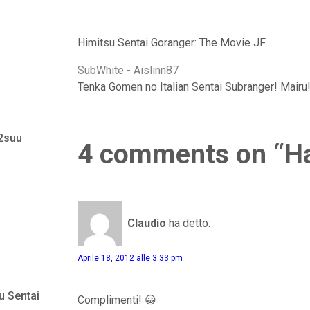
Himitsu Sentai Goranger: The Movie JF
SubWhite - Aislinn87
Tenka Gomen no Italian Sentai Subranger! Mairu
 2suu
4 comments on “Ha
Claudio
ha detto:
Aprile 18, 2012 alle 3:33 pm
u Sentai
Complimenti! 😀