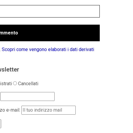
.
Scopri come vengono elaborati i dati derivati
sletter
strati
Cancellati
zzo e-mail: