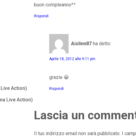
buon compleanno^^
Rispondi
Aislinn87
ha detto:
Aprile 18, 2012 alle 9:11 pm
grazie 😀
Live Action)
Rispondi
ma Live Action)
Lascia un commen
Il tuo indirizzo email non sarà pubblicato.
I camp