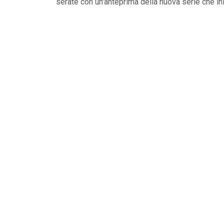
serate con un'anteprima della nuova serie che i