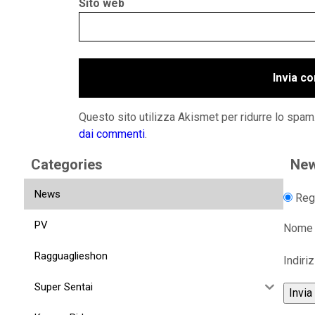
Sito web
Questo sito utilizza Akismet per ridurre lo spam
dai commenti
.
Categories
New
News
Regi
PV
Nome
Ragguaglieshon
Indiri
Super Sentai