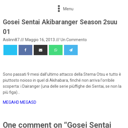
Menu
Gosei Sentai Akibaranger Season 2suu
01
Aislinn87
///
Maggio 16, 2013
///
Un Commento
Sono passati 9 mesi dall'ultimo attacco della Stema Otsu e tutto è
piuttosto noioso in quel di Akihabara, finché non arriva l'orribile
scoperta: i Dairanger (una delle serie piùffighe dei Sentai, se non la
più figa)...
MEGAHD
MEGASD
One comment on “Gosei Sentai