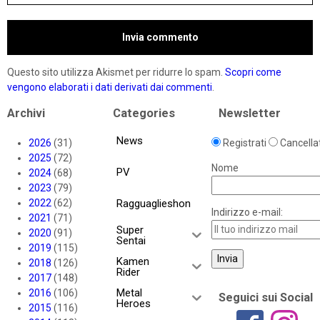
Questo sito utilizza Akismet per ridurre lo spam.
Scopri come
vengono elaborati i dati derivati dai commenti
.
Archivi
Categories
Newsletter
News
2026
(31)
Registrati
Cancellat
2025
(72)
Nome
PV
2024
(68)
2023
(79)
2022
(62)
Ragguaglieshon
Indirizzo e-mail:
2021
(71)
Super
2020
(91)
Sentai
2019
(115)
Kamen
2018
(126)
Rider
2017
(148)
Metal
2016
(106)
Seguici sui Social
Heroes
2015
(116)