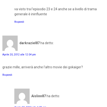
va visto tra l'episodio 23 e 24 anche se a livello di trama
generale è ininfluente
Rispondi
darkraziel87
ha detto:
Aprile 20, 2012 alle 12:04 pm
grazie mille, arriverà anche l'altro movie dei gokaiger?
Rispondi
Aislinn87
ha detto: