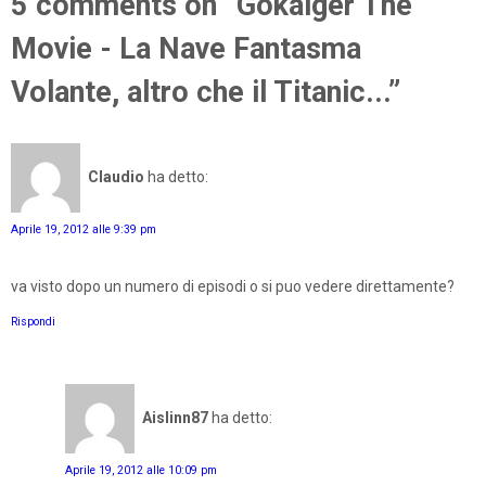
5 comments on “Gokaiger The
Movie - La Nave Fantasma
Volante, altro che il Titanic...”
Claudio
ha detto:
Aprile 19, 2012 alle 9:39 pm
va visto dopo un numero di episodi o si puo vedere direttamente?
Rispondi
Aislinn87
ha detto:
Aprile 19, 2012 alle 10:09 pm