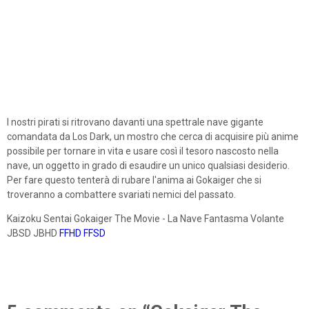
I nostri pirati si ritrovano davanti una spettrale nave gigante
comandata da Los Dark, un mostro che cerca di acquisire più anime
possibile per tornare in vita e usare così il tesoro nascosto nella
nave, un oggetto in grado di esaudire un unico qualsiasi desiderio.
Per fare questo tenterà di rubare l'anima ai Gokaiger che si
troveranno a combattere svariati nemici del passato.
Kaizoku Sentai Gokaiger The Movie - La Nave Fantasma Volante
JBSD JBHD
FFHD
FFSD