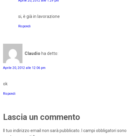
Aprile 20, 2012 alle 1:29 pm
si, è già in lavorazione
Rispondi
Claudio
ha detto:
Aprile 20, 2012 alle 12:06 pm
ok
Rispondi
Lascia un commento
Il tuo indirizzo email non sarà pubblicato.
I campi obbligatori sono