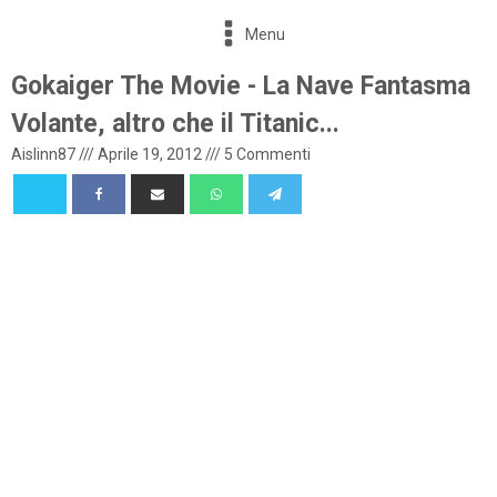
Menu
Gokaiger The Movie - La Nave Fantasma
Volante, altro che il Titanic...
Aislinn87
///
Aprile 19, 2012
///
5 Commenti