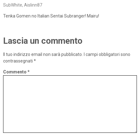
SubWhite, Aislinn87
Tenka Gomen no Italian Sentai Subranger! Mairu!
Lascia un commento
Il tuo indirizzo email non sarà pubblicato.
I campi obbligatori sono
contrassegnati
*
Commento
*