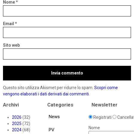
Nome
*
Email
*
Sito web
Questo sito utilizza Akismet per ridurre lo spam.
Scopri come
vengono elaborati i dati derivati dai commenti
.
Archivi
Categories
Newsletter
News
2026
(32)
Registrati
Cancellat
2025
(72)
Nome
PV
2024
(68)