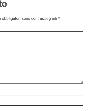
to
i obbligatori sono contrassegnati
*