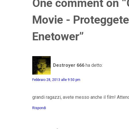
One comment on “
Movie - Proteggete
Enetower”
Destroyer 666
ha detto:
Febbraio 28, 2013 alle 9:50 pm
grandi ragazzi, avete messo anche il film! Atten
Rispondi