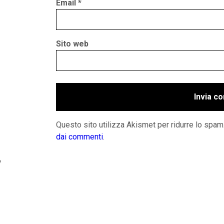
Email
*
Sito web
Questo sito utilizza Akismet per ridurre lo spam
dai commenti
.
y