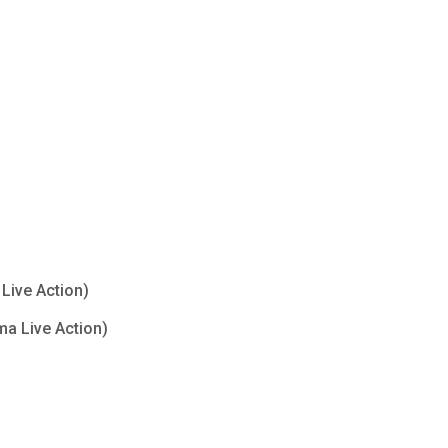
Live Action)
ma Live Action)