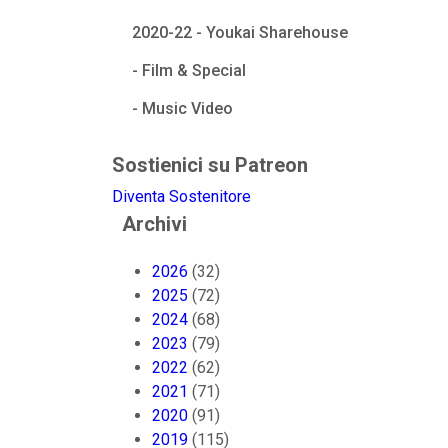
2020-22 - Youkai Sharehouse
- Film & Special
- Music Video
Sostienici su Patreon
Diventa Sostenitore
Archivi
2026
(32)
2025
(72)
2024
(68)
2023
(79)
2022
(62)
2021
(71)
2020
(91)
2019
(115)