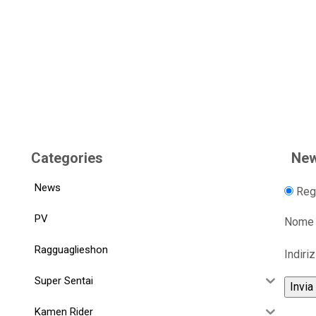
Categories
New
News
Regi
PV
Nome
Ragguaglieshon
Indiri
Super Sentai
Kamen Rider