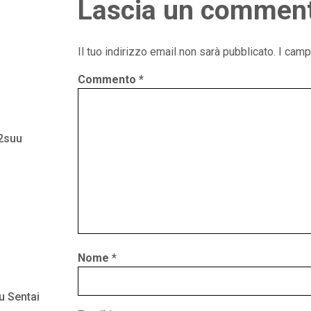
Lascia un commen
Il tuo indirizzo email non sarà pubblicato.
I camp
Commento
*
 2suu
Nome
*
u Sentai