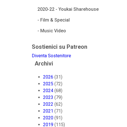
2020-22 - Youkai Sharehouse
- Film & Special
- Music Video
Sostienici su Patreon
Diventa Sostenitore
Archivi
2026
(31)
2025
(72)
2024
(68)
2023
(79)
2022
(62)
2021
(71)
2020
(91)
2019
(115)