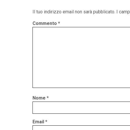
Il tuo indirizzo email non sarà pubblicato.
I camp
Commento
*
Nome
*
Email
*