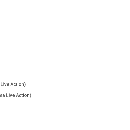
Live Action)
ma Live Action)