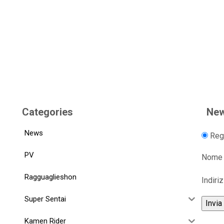
Categories
New
News
Regi
PV
Nome
Ragguaglieshon
Indiri
Super Sentai
Kamen Rider