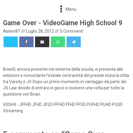
Menu
Game Over - VideoGame High School 9
Aislinn87
///
Luglio 28, 2012
///
5 Commenti
BrianD, ancora presente nel sistema della scuola, si presenta alle
selezioni e nonostante l'iniziale contrarietà del preside inizia la sfida
tra Varsity e JV. Dopo un primo momento in vantaggio da parte dei
JV, Law decide di entrare in gioco e risolvere una volta per tutte la
questione con Brian.
VGSH9 - JFFHD JFHD JFSD FFFHD FFHD FFSD PUFHD PUHD PUSD
Streaming