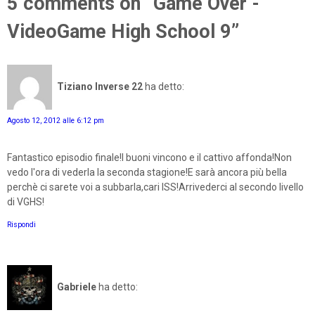
5 comments on “Game Over -
VideoGame High School 9”
Tiziano Inverse 22
ha detto:
Agosto 12, 2012 alle 6:12 pm
Fantastico episodio finale!I buoni vincono e il cattivo affonda!Non
vedo l'ora di vederla la seconda stagione!E sarà ancora più bella
perchè ci sarete voi a subbarla,cari ISS!Arrivederci al secondo livello
di VGHS!
Rispondi
Gabriele
ha detto: