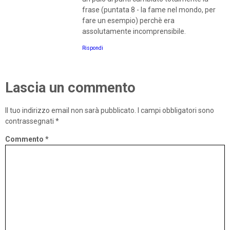
frase (puntata 8 - la fame nel mondo, per
fare un esempio) perchè era
assolutamente incomprensibile.
Rispondi
Lascia un commento
Il tuo indirizzo email non sarà pubblicato.
I campi obbligatori sono
contrassegnati
*
Commento
*