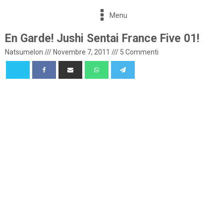
Menu
En Garde! Jushi Sentai France Five 01!
Natsumelon
///
Novembre 7, 2011
///
5 Commenti