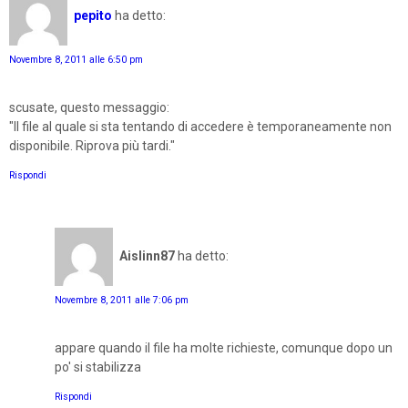
pepito
ha detto:
Novembre 8, 2011 alle 6:50 pm
scusate, questo messaggio:
"Il file al quale si sta tentando di accedere è temporaneamente non
disponibile. Riprova più tardi."
Rispondi
Aislinn87
ha detto:
Novembre 8, 2011 alle 7:06 pm
appare quando il file ha molte richieste, comunque dopo un
po' si stabilizza
Rispondi