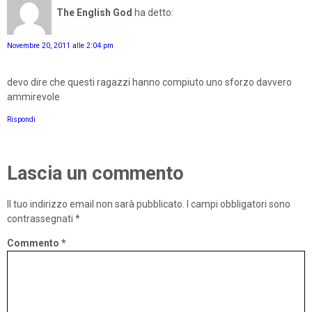
The English God
ha detto:
Novembre 20, 2011 alle 2:04 pm
devo dire che questi ragazzi hanno compiuto uno sforzo davvero
ammirevole
Rispondi
Lascia un commento
Il tuo indirizzo email non sarà pubblicato.
I campi obbligatori sono
contrassegnati
*
Commento
*