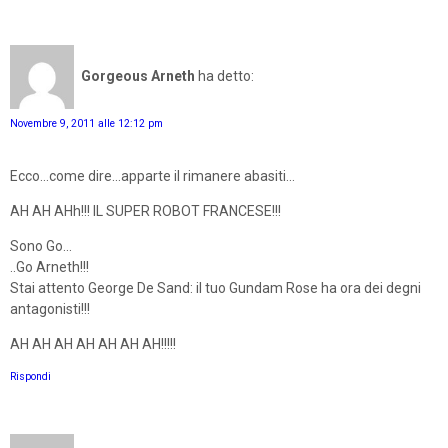
Gorgeous Arneth
ha detto:
Novembre 9, 2011 alle 12:12 pm
Ecco...come dire...apparte il rimanere abasiti...
AH AH AHh!!! IL SUPER ROBOT FRANCESE!!!
Sono Go...
..Go Arneth!!!
Stai attento George De Sand: il tuo Gundam Rose ha ora dei degni
antagonisti!!!
AH AH AH AH AH AH AH!!!!!
Rispondi