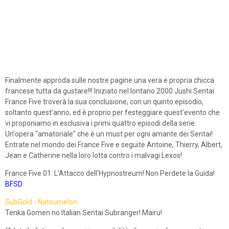
Finalmente approda sulle nostre pagine una vera e propria chicca
francese tutta da gustare!!! Iniziato nel lontano 2000 Jushi Sentai
France Five troverà la sua conclusione, con un quinto episodio,
soltanto quest'anno, ed è proprio per festeggiare quest'evento che
vi proponiamo in esclusiva i primi quattro episodi della serie.
Un'opera "amatoriale" che è un must per ogni amante dei Sentai!
Entrate nel mondo dei France Five e seguite Antoine, Thierry, Albert,
Jean e Catherine nella loro lotta contro i malvagi Lexos!
France Five 01: L'Attacco dell'Hypnostreum! Non Perdete la Guida!
BFSD
SubGold - Natsumelon
Tenka Gomen no Italian Sentai Subranger! Mairu!