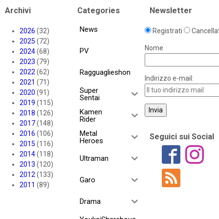
Archivi
Categories
Newsletter
News
2026
(32)
Registrati
Cancellat
2025
(72)
Nome
PV
2024
(68)
2023
(79)
2022
(62)
Ragguaglieshon
Indirizzo e-mail:
2021
(71)
Super
2020
(91)
Sentai
2019
(115)
Kamen
2018
(126)
Rider
2017
(148)
Metal
2016
(106)
Seguici sui Social
Heroes
2015
(116)
2014
(118)
Ultraman
2013
(120)
2012
(133)
Garo
2011
(89)
Drama