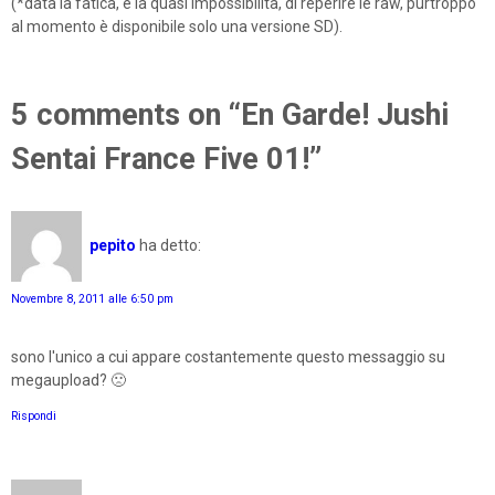
(*data la fatica, e la quasi impossibilità, di reperire le raw, purtroppo
al momento è disponibile solo una versione SD).
5 comments on “En Garde! Jushi
Sentai France Five 01!”
pepito
ha detto:
Novembre 8, 2011 alle 6:50 pm
sono l'unico a cui appare costantemente questo messaggio su
megaupload? 🙁
Rispondi