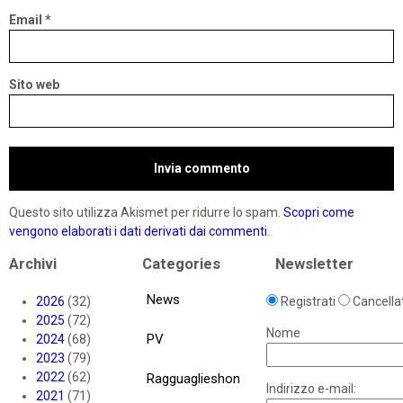
Email
*
Sito web
Questo sito utilizza Akismet per ridurre lo spam.
Scopri come
vengono elaborati i dati derivati dai commenti
.
Archivi
Categories
Newsletter
News
2026
(32)
Registrati
Cancellat
2025
(72)
Nome
PV
2024
(68)
2023
(79)
2022
(62)
Ragguaglieshon
Indirizzo e-mail:
2021
(71)