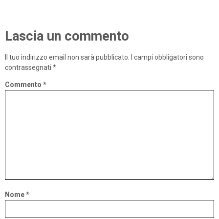
Lascia un commento
Il tuo indirizzo email non sarà pubblicato.
I campi obbligatori sono
contrassegnati
*
Commento
*
Nome
*