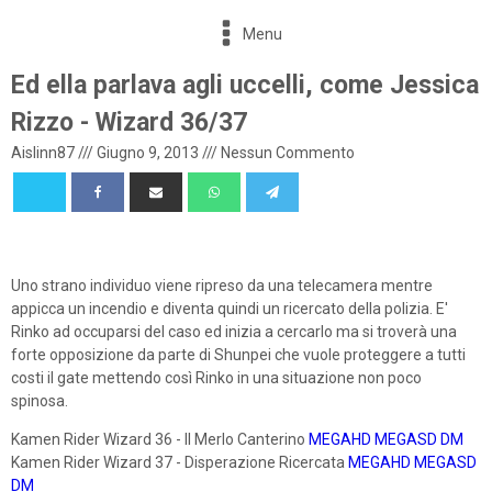
Menu
Ed ella parlava agli uccelli, come Jessica
Rizzo - Wizard 36/37
Aislinn87
///
Giugno 9, 2013
///
Nessun Commento
Uno strano individuo viene ripreso da una telecamera mentre
appicca un incendio e diventa quindi un ricercato della polizia. E'
Rinko ad occuparsi del caso ed inizia a cercarlo ma si troverà una
forte opposizione da parte di Shunpei che vuole proteggere a tutti
costi il gate mettendo così Rinko in una situazione non poco
spinosa.
Kamen Rider Wizard 36 - Il Merlo Canterino
MEGAHD
MEGASD
DM
Kamen Rider Wizard 37 - Disperazione Ricercata
MEGAHD
MEGASD
DM