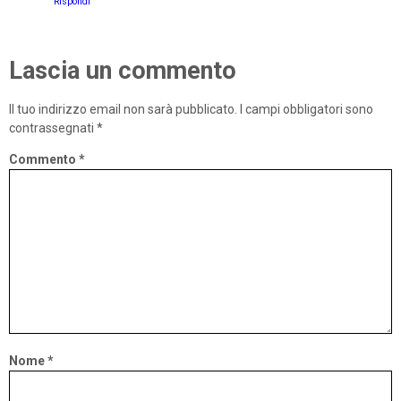
Rispondi
Lascia un commento
Il tuo indirizzo email non sarà pubblicato.
I campi obbligatori sono
contrassegnati
*
Commento
*
Nome
*