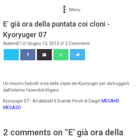
Menu
E' già ora della puntata coi cloni -
Kyoryuger 07
Aislinn87
///
Giugno 13, 2013
///
2 Commenti
Un mostro Deboth crea delle copie dei Kyoryuger per distruggerli
dall'interno facendoli litigare.
Kyoryuger 07 - Arrabbiati! Il Grande Pinch di Daigo!
MEGAHD
MEGASD
2 comments on “E' già ora della