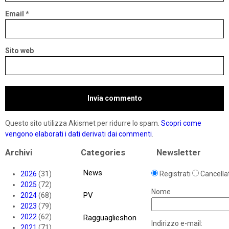
Email
*
Sito web
Questo sito utilizza Akismet per ridurre lo spam.
Scopri come
vengono elaborati i dati derivati dai commenti
.
Archivi
Categories
Newsletter
News
2026
(31)
Registrati
Cancellat
2025
(72)
Nome
PV
2024
(68)
2023
(79)
2022
(62)
Ragguaglieshon
Indirizzo e-mail:
2021
(71)