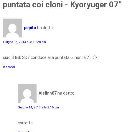
puntata coi cloni - Kyoryuger 07”
pepito
ha detto:
Giugno 13, 2013 alle 10:28 pm
ciao, il link SD riconduce alla puntata 6, non la 7... 🙁
Rispondi
Aislinn87
ha detto:
Giugno 14, 2013 alle 2:16 pm
corretto