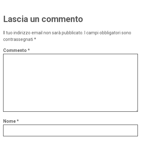
Lascia un commento
Il tuo indirizzo email non sarà pubblicato.
I campi obbligatori sono
contrassegnati
*
Commento
*
Nome
*