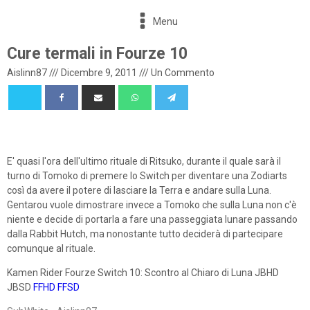
Menu
Cure termali in Fourze 10
Aislinn87
///
Dicembre 9, 2011
///
Un Commento
E' quasi l'ora dell'ultimo rituale di Ritsuko, durante il quale sarà il
turno di Tomoko di premere lo Switch per diventare una Zodiarts
così da avere il potere di lasciare la Terra e andare sulla Luna.
Gentarou vuole dimostrare invece a Tomoko che sulla Luna non c'è
niente e decide di portarla a fare una passeggiata lunare passando
dalla Rabbit Hutch, ma nonostante tutto deciderà di partecipare
comunque al rituale.
Kamen Rider Fourze Switch 10: Scontro al Chiaro di Luna JBHD
JBSD
FFHD
FFSD