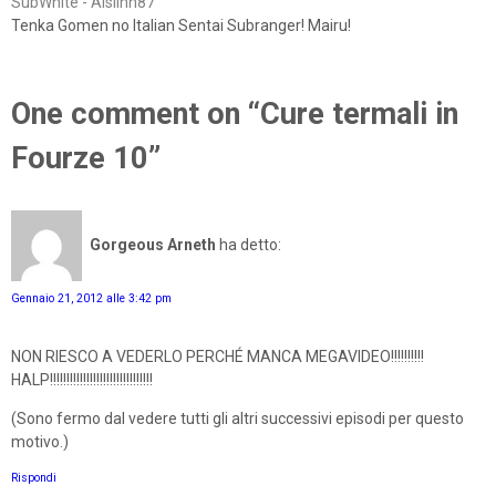
SubWhite - Aislinn87
Tenka Gomen no Italian Sentai Subranger! Mairu!
One comment on “Cure termali in
Fourze 10”
Gorgeous Arneth
ha detto:
Gennaio 21, 2012 alle 3:42 pm
NON RIESCO A VEDERLO PERCHÉ MANCA MEGAVIDEO!!!!!!!!!!
HALP!!!!!!!!!!!!!!!!!!!!!!!!!!!!!!!
(Sono fermo dal vedere tutti gli altri successivi episodi per questo
motivo.)
Rispondi