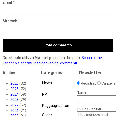
Email
*
Sito web
Questo sito utilizza Akismet per ridurre lo spam.
Scopri come
vengono elaborati i dati derivati dai commenti
.
Archivi
Categories
Newsletter
News
2026
(32)
Registrati
Cancellat
2025
(72)
Nome
PV
2024
(68)
2023
(79)
2022
(62)
Ragguaglieshon
Indirizzo e-mail:
2021
(71)
Super