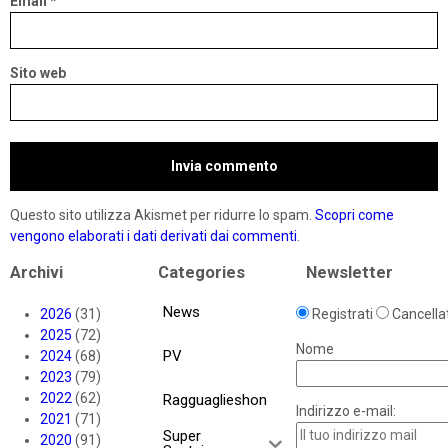
Email
*
Sito web
Questo sito utilizza Akismet per ridurre lo spam.
Scopri come
vengono elaborati i dati derivati dai commenti
.
Archivi
Categories
Newsletter
News
2026
(31)
Registrati
Cancellat
2025
(72)
Nome
PV
2024
(68)
2023
(79)
2022
(62)
Ragguaglieshon
Indirizzo e-mail:
2021
(71)
Super
2020
(91)