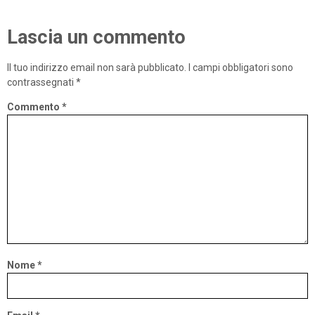
Lascia un commento
Il tuo indirizzo email non sarà pubblicato.
I campi obbligatori sono
contrassegnati
*
Commento
*
Nome
*