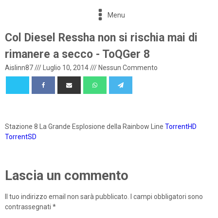
Menu
Col Diesel Ressha non si rischia mai di
rimanere a secco - ToQGer 8
Aislinn87
///
Luglio 10, 2014
///
Nessun Commento
Stazione 8 La Grande Esplosione della Rainbow Line
TorrentHD
TorrentSD
Lascia un commento
Il tuo indirizzo email non sarà pubblicato.
I campi obbligatori sono
contrassegnati
*