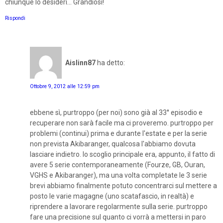
chiunque lo desideri... Grandiosi!
Rispondi
Aislinn87
ha detto:
Ottobre 9, 2012 alle 12:59 pm
ebbene sì, purtroppo (per noi) sono già al 33° episodio e
recuperare non sarà facile ma ci proveremo. purtroppo per
problemi (continui) prima e durante l'estate e per la serie
non prevista Akibaranger, qualcosa l'abbiamo dovuta
lasciare indietro. lo scoglio principale era, appunto, il fatto di
avere 5 serie contemporaneamente (Fourze, GB, Ouran,
VGHS e Akibaranger), ma una volta completate le 3 serie
brevi abbiamo finalmente potuto concentrarci sul mettere a
posto le varie magagne (uno scatafascio, in realtà) e
riprendere a lavorare regolarmente sulla serie. purtroppo
fare una precisione sul quanto ci vorrà a mettersi in paro