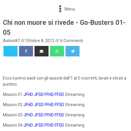
Menu
Chi non muore si rivede - Go-Busters 01-
05
Aislinn87
///
Ottobre 8, 2012
///
6 Commenti
Ecco il primo pack con gli episodi dall'1 al 5 ricorretti, lavati e stirati a
puntino.
Mission 01
JFHD
JFSD
FFHD
FFSD
Streaming
Mission 02
JFHD
JFSD
FFHD
FFSD
Streaming
Mission 03
JFHD
JFSD
FFHD
FFSD
Streaming
Mission 04
JFHD
JFSD
FFHD
FFSD
Streaming