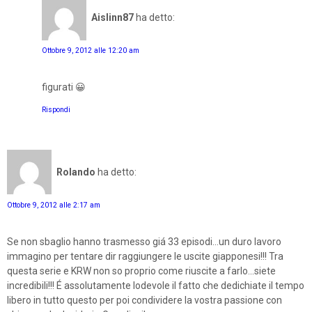
Aislinn87
ha detto:
Ottobre 9, 2012 alle 12:20 am
figurati 😀
Rispondi
Rolando
ha detto:
Ottobre 9, 2012 alle 2:17 am
Se non sbaglio hanno trasmesso giá 33 episodi...un duro lavoro
immagino per tentare dir raggiungere le uscite giapponesi!!! Tra
questa serie e KRW non so proprio come riuscite a farlo...siete
incredibili!!! É assolutamente lodevole il fatto che dedichiate il tempo
libero in tutto questo per poi condividere la vostra passione con