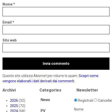
Nome
*
Email
*
Sito web
Questo sito utilizza Akismet per ridurre lo spam.
Scopri come
vengono elaborati i dati derivati dai commenti
.
Archivi
Categories
Newsletter
News
2026
(32)
Registrati
Cancellat
2025
(72)
Nome
PV
2024
(68)