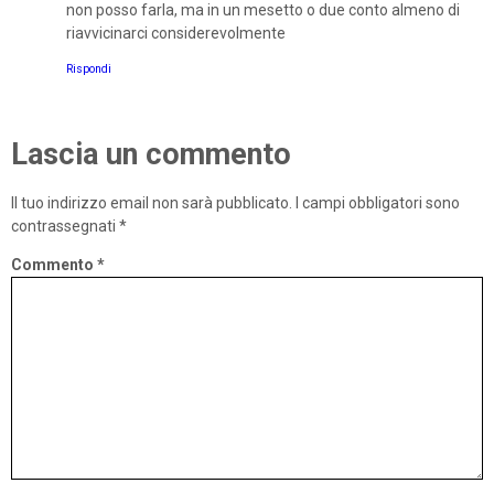
non posso farla, ma in un mesetto o due conto almeno di
riavvicinarci considerevolmente
Rispondi
Lascia un commento
Il tuo indirizzo email non sarà pubblicato.
I campi obbligatori sono
contrassegnati
*
Commento
*