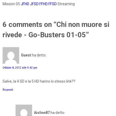
Mission 05
JFHD
JFSD
FFHD
FFSD
Streaming
6 comments on “Chi non muore si
rivede - Go-Busters 01-05”
Guest
ha detto:
Ottobre 8, 2012 alle 9:42 pm
Salve, la 4 SD e la 5 HD hanno lo stesso link??
Rispondi
Aislinn87
ha detto: