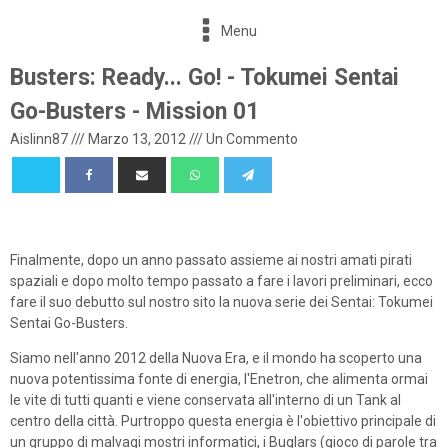
Menu
Busters: Ready... Go! - Tokumei Sentai
Go-Busters - Mission 01
Aislinn87
///
Marzo 13, 2012
///
Un Commento
Finalmente, dopo un anno passato assieme ai nostri amati pirati
spaziali e dopo molto tempo passato a fare i lavori preliminari, ecco
fare il suo debutto sul nostro sito la nuova serie dei Sentai: Tokumei
Sentai Go-Busters.
Siamo nell'anno 2012 della Nuova Era, e il mondo ha scoperto una
nuova potentissima fonte di energia, l'Enetron, che alimenta ormai
le vite di tutti quanti e viene conservata all'interno di un Tank al
centro della città. Purtroppo questa energia è l'obiettivo principale di
un gruppo di malvagi mostri informatici, i Buglars (gioco di parole tra