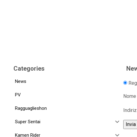
Categories
New
News
Regi
PV
Nome
Ragguaglieshon
Indiri
Super Sentai
Kamen Rider