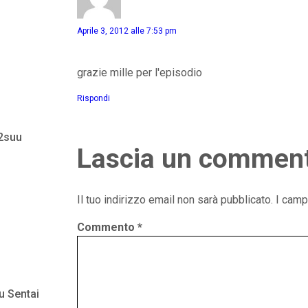
Aprile 3, 2012 alle 7:53 pm
grazie mille per l'episodio
Rispondi
 2suu
Lascia un commen
Il tuo indirizzo email non sarà pubblicato.
I camp
Commento
*
u Sentai