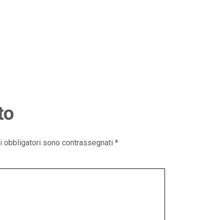
to
i obbligatori sono contrassegnati
*