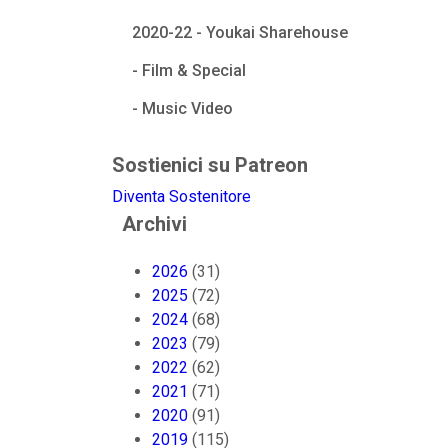
2020-22 - Youkai Sharehouse
- Film & Special
- Music Video
Sostienici su Patreon
Diventa Sostenitore
Archivi
2026
(31)
2025
(72)
2024
(68)
2023
(79)
2022
(62)
2021
(71)
2020
(91)
2019
(115)