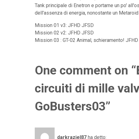
Tank principale di Enetron e portarne un po' all
dell'assenza di energia, nonostante un Metaroid
Mission 01 v3: JFHD JFSD
Mission 02 v2: JFHD JFSD
Mission 03 : GT-02 Animal, schieramento! JFH
One comment on “B
circuiti di mille val
GoBusters03”
darkraziel87
ha detto: