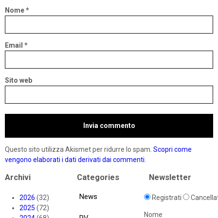
Nome
*
Email
*
Sito web
Questo sito utilizza Akismet per ridurre lo spam.
Scopri come
vengono elaborati i dati derivati dai commenti
.
Archivi
Categories
Newsletter
News
2026
(32)
Registrati
Cancellat
2025
(72)
Nome
PV