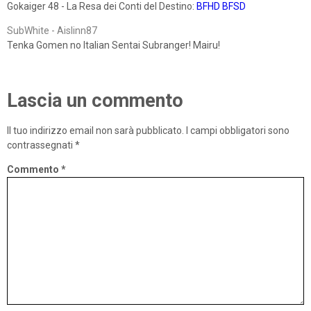
Gokaiger 48 - La Resa dei Conti del Destino:
BFHD
BFSD
SubWhite - Aislinn87
Tenka Gomen no Italian Sentai Subranger! Mairu!
Lascia un commento
Il tuo indirizzo email non sarà pubblicato.
I campi obbligatori sono
contrassegnati
*
Commento
*