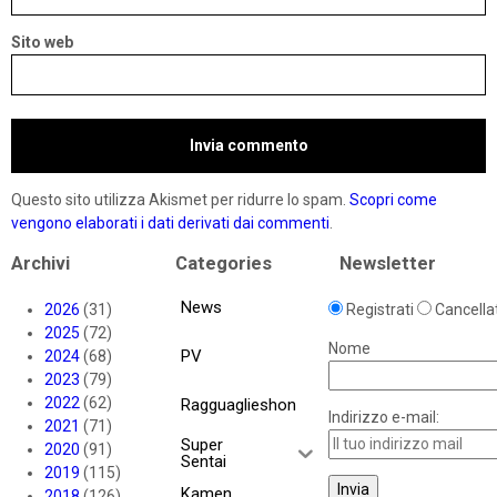
Sito web
Questo sito utilizza Akismet per ridurre lo spam.
Scopri come
vengono elaborati i dati derivati dai commenti
.
Archivi
Categories
Newsletter
News
2026
(31)
Registrati
Cancellat
2025
(72)
Nome
PV
2024
(68)
2023
(79)
2022
(62)
Ragguaglieshon
Indirizzo e-mail:
2021
(71)
Super
2020
(91)
Sentai
2019
(115)
Kamen
2018
(126)