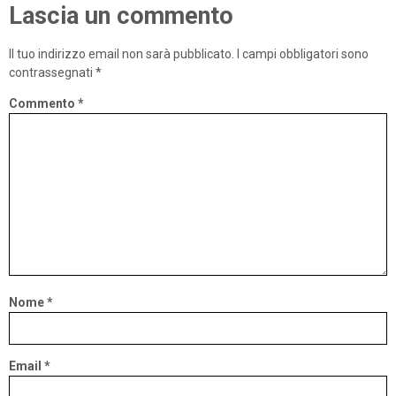
Lascia un commento
Il tuo indirizzo email non sarà pubblicato.
I campi obbligatori sono
contrassegnati
*
Commento
*
Nome
*
Email
*