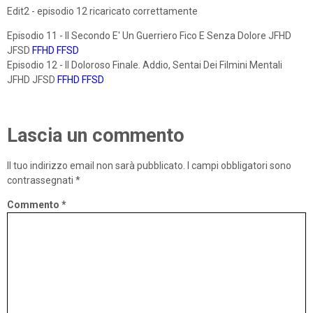
Edit2 - episodio 12 ricaricato correttamente
Episodio 11 - Il Secondo E' Un Guerriero Fico E Senza Dolore JFHD
JFSD
FFHD
FFSD
Episodio 12 - Il Doloroso Finale. Addio, Sentai Dei Filmini Mentali
JFHD JFSD
FFHD
FFSD
Lascia un commento
Il tuo indirizzo email non sarà pubblicato.
I campi obbligatori sono
contrassegnati
*
Commento
*