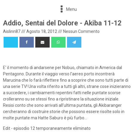
Menu
Addio, Sentai del Dolore - Akiba 11-12
Aislinn87
///
Agosto 18, 2012
///
Nessun Commento
E' il momento di andarsene per Nobuo, chiamato in America dal
Pentagono. Durante il viaggio verso l'aereo porto incontrerà
Marucina che lo farà riflettere fino a scoprire che sono tutti parte di
una serie TV! Una volta riferito a tutti gli altri, strane cose inizieranno
a succedere, i cambiamenti repentini fatti nelle puntate scorse
crolleranno su se stessi fino a ripristinare la situazione iniziale.
Resisi conto che sono arrivati all'ultima puntata, gli Akibaranger
cercheranno di costruire storie che possono essere risolte solo in
molte puntate ma Hatte Saburo è più furbo...
Edit - episodio 12 temporaneamente eliminato