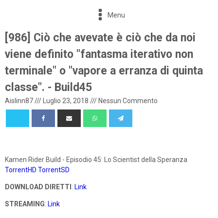
Menu
[986] Ciò che avevate è ciò che da noi
viene definito "fantasma iterativo non
terminale" o "vapore a erranza di quinta
classe". - Build45
Aislinn87
///
Luglio 23, 2018
///
Nessun Commento
Kamen Rider Build - Episodio 45: Lo Scientist della Speranza
TorrentHD
TorrentSD
DOWNLOAD DIRETTI
:
Link
STREAMING
:
Link