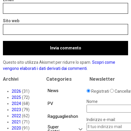
Sito web
Questo sito utilizza Akismet per ridurre lo spam.
Scopri come
vengono elaborati i dati derivati dai commenti
.
Archivi
Categories
Newsletter
News
2026
(31)
Registrati
Cancellat
2025
(72)
Nome
PV
2024
(68)
2023
(79)
2022
(62)
Ragguaglieshon
Indirizzo e-mail:
2021
(71)
Super
2020
(91)