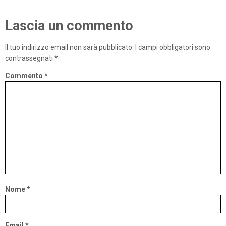
Lascia un commento
Il tuo indirizzo email non sarà pubblicato.
I campi obbligatori sono
contrassegnati
*
Commento
*
Nome
*
Email
*