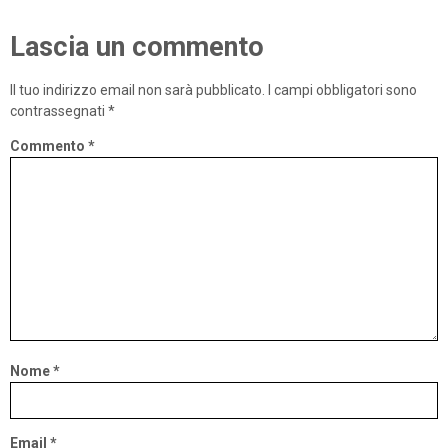
Lascia un commento
Il tuo indirizzo email non sarà pubblicato.
I campi obbligatori sono
contrassegnati
*
Commento
*
Nome
*
Email
*