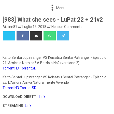
Menu
[983] What she sees - LuPat 22 + 21v2
Aislinn87
///
Luglio 15, 2018
///
Nessun Commento
Kaito Sentai Lupinranger VS Keisatsu Sentai Patranger - Episodio
21: Amico o Nemico? A Bordo o No? (versione 2)
TorrentHD
TorrentSD
Kaito Sentai Lupinranger VS Keisatsu Sentai Patranger - Episodio
22: L'Amore Arriva Naturalmente Vivendo
TorrentHD
TorrentSD
DOWNLOAD DIRETTI
:
Link
STREAMING
:
Link