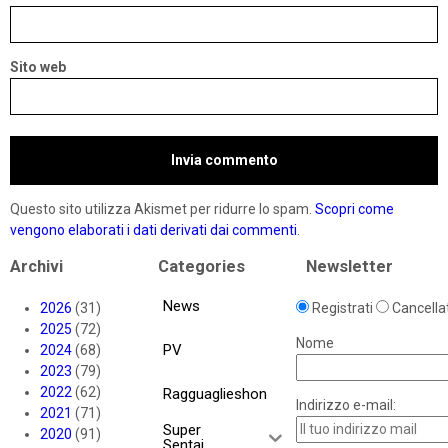
Sito web
Questo sito utilizza Akismet per ridurre lo spam.
Scopri come
vengono elaborati i dati derivati dai commenti
.
Archivi
Categories
Newsletter
News
2026
(31)
Registrati
Cancellat
2025
(72)
Nome
PV
2024
(68)
2023
(79)
2022
(62)
Ragguaglieshon
Indirizzo e-mail:
2021
(71)
Super
2020
(91)
Sentai