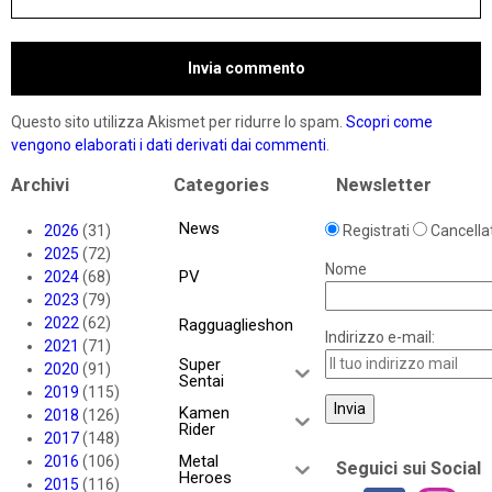
Questo sito utilizza Akismet per ridurre lo spam.
Scopri come
vengono elaborati i dati derivati dai commenti
.
Archivi
Categories
Newsletter
News
2026
(31)
Registrati
Cancellat
2025
(72)
Nome
PV
2024
(68)
2023
(79)
2022
(62)
Ragguaglieshon
Indirizzo e-mail:
2021
(71)
Super
2020
(91)
Sentai
2019
(115)
Kamen
2018
(126)
Rider
2017
(148)
Metal
2016
(106)
Seguici sui Social
Heroes
2015
(116)