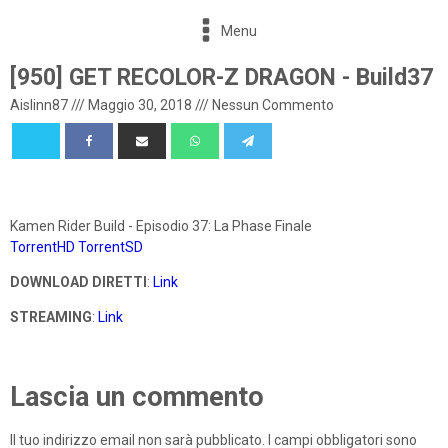
Menu
[950] GET RECOLOR-Z DRAGON - Build37
Aislinn87
///
Maggio 30, 2018
///
Nessun Commento
Kamen Rider Build - Episodio 37: La Phase Finale
TorrentHD
TorrentSD
DOWNLOAD DIRETTI
:
Link
STREAMING
:
Link
Lascia un commento
Il tuo indirizzo email non sarà pubblicato.
I campi obbligatori sono