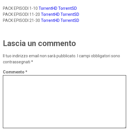
PACK EPISODI 1-10
TorrentHD
TorrentSD
PACK EPISODI 11-20
TorrentHD
TorrentSD
PACK EPISODI 21-30
TorrentHD
TorrentSD
Lascia un commento
Il tuo indirizzo email non sarà pubblicato.
I campi obbligatori sono
contrassegnati
*
Commento
*