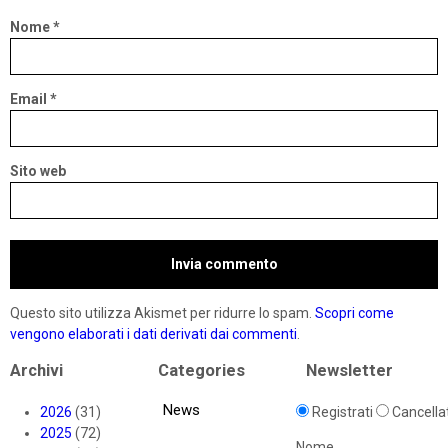
Nome
*
Email
*
Sito web
Questo sito utilizza Akismet per ridurre lo spam.
Scopri come
vengono elaborati i dati derivati dai commenti
.
Archivi
Categories
Newsletter
News
2026
(31)
Registrati
Cancellat
2025
(72)
Nome