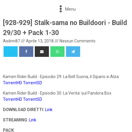
Menu
[928-929] Stalk-sama no Buildoori - Build
29/30 + Pack 1-30
Aislinn87
///
Aprile 13, 2018
///
Nessun Commento
Kamen Rider Build - Episodio 29: La Bell Suona, il Sipario si Alza
TorrentHD
TorrentSD
Kamen Rider Build - Episodio 30: La Verita' sul Pandora Box
TorrentHD
TorrentSD
DOWNLOAD DIRETTI
:
Link
STREAMING
:
Link
PACK
: