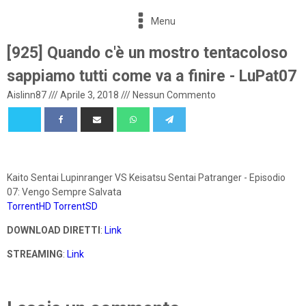
Menu
[925] Quando c'è un mostro tentacoloso
sappiamo tutti come va a finire - LuPat07
Aislinn87
///
Aprile 3, 2018
///
Nessun Commento
Kaito Sentai Lupinranger VS Keisatsu Sentai Patranger - Episodio
07: Vengo Sempre Salvata
TorrentHD
TorrentSD
DOWNLOAD DIRETTI
:
Link
STREAMING
:
Link