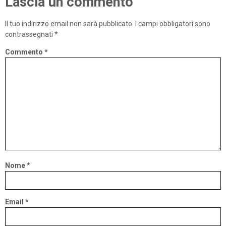
Lascia un commento
Il tuo indirizzo email non sarà pubblicato.
I campi obbligatori sono
contrassegnati
*
Commento
*
Nome
*
Email
*