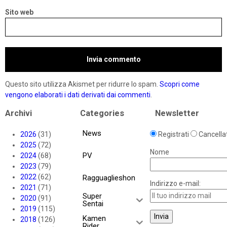
Sito web
Questo sito utilizza Akismet per ridurre lo spam.
Scopri come
vengono elaborati i dati derivati dai commenti
.
Archivi
Categories
Newsletter
News
2026
(31)
Registrati
Cancellat
2025
(72)
Nome
PV
2024
(68)
2023
(79)
2022
(62)
Ragguaglieshon
Indirizzo e-mail:
2021
(71)
Super
2020
(91)
Sentai
2019
(115)
Kamen
2018
(126)
Rider